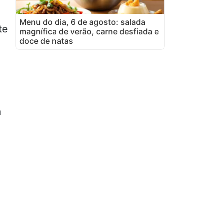
Menu do dia, 6 de agosto: salada
te
magnífica de verão, carne desfiada e
doce de natas
a
a