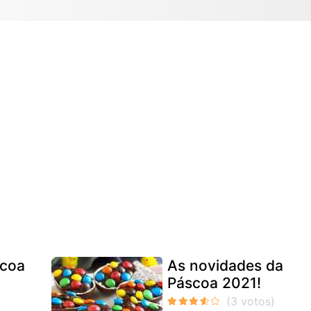
scoa
As novidades da
Páscoa 2021!