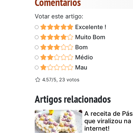
Comentários
Votar este artigo:
Excelente !
Muito Bom
Bom
Médio
Mau
4.57/5, 23 votos
Artigos relacionados
A receita de Pá
que viralizou na
internet!