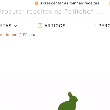
Acrescentar as minhas receitas
ITAS
ARTIGOS
PER
tas do ano
Páscoa