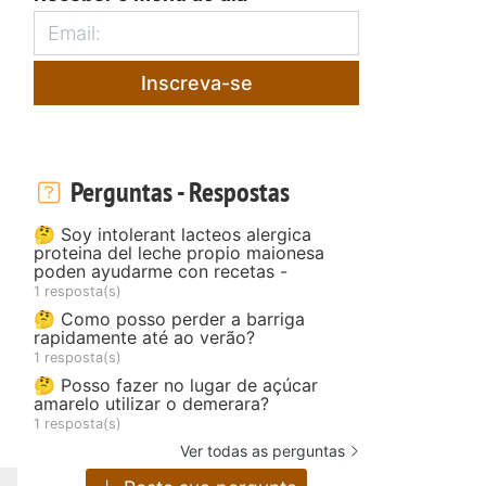
Inscreva-se
Perguntas - Respostas
🤔 Soy intolerant lacteos alergica
proteina del leche propio maionesa
poden ayudarme con recetas -
1 resposta(s)
🤔 Como posso perder a barriga
rapidamente até ao verão?
1 resposta(s)
🤔 Posso fazer no lugar de açúcar
amarelo utilizar o demerara?
1 resposta(s)
Ver todas as perguntas