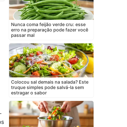
Nunca coma feijão verde cru: esse
erro na preparação pode fazer você
passar mal
Colocou sal demais na salada? Este
truque simples pode salvá-la sem
estragar o sabor
-
os