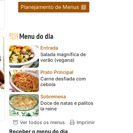
Planejamento de Menus
Menu do dia
Entrada
Salada magnífica de
verão (vegana)
Prato Principal
Carne desfiada com
cebola
Sobremesa
Doce de natas e palitos
la reine
Ver todos os menus
Imprimir
Receber o menu do dia