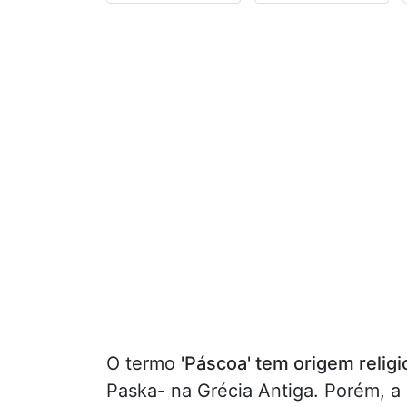
O termo
'Páscoa' tem origem religi
Paska- na Grécia Antiga. Porém, 