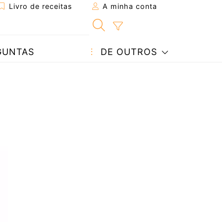
Livro de receitas
A minha conta
GUNTAS
DE OUTROS