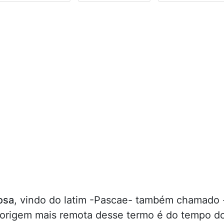
osa
, vindo do latim -Pascae- também chamado 
a origem mais remota desse termo é do tempo d