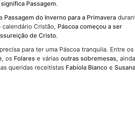
 significa Passagem
.
 a
Passagem do Inverno para a Primavera
duran
 calendário Cristão,
Páscoa começou a ser
ssureição de Cristo
.
precisa para ter uma Páscoa tranquila. Entre os
e
, os
Folares
e várias
outras sobremesas
, aind
as queridas receitistas
Fabíola Bianco
e
Susan