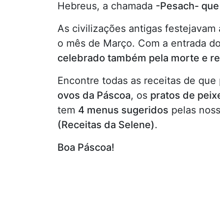
Hebreus, a chamada
-Pesach- que
As civilizações antigas festejavam
o mês de Março. Com a entrada do
celebrado também pela morte e re
Encontre todas as receitas de que 
ovos da Páscoa
, os
pratos de peix
tem
4 menus sugeridos
pelas noss
(Receitas da Selene)
.
Boa Páscoa!