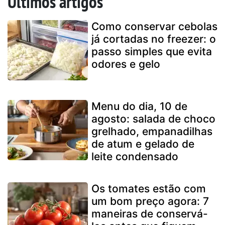
Últimos artigos
Como conservar cebolas
já cortadas no freezer: o
passo simples que evita
odores e gelo
Menu do dia, 10 de
agosto: salada de choco
grelhado, empanadilhas
de atum e gelado de
leite condensado
Os tomates estão com
um bom preço agora: 7
maneiras de conservá-