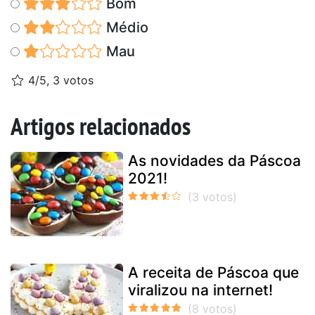
Bom
Médio
Mau
4/5, 3 votos
Artigos relacionados
As novidades da Páscoa
2021!
A receita de Páscoa que
viralizou na internet!