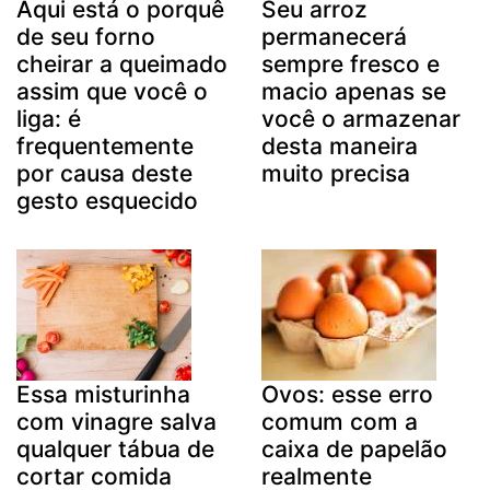
Aqui está o porquê
Seu arroz
de seu forno
permanecerá
cheirar a queimado
sempre fresco e
assim que você o
macio apenas se
liga: é
você o armazenar
frequentemente
desta maneira
por causa deste
muito precisa
gesto esquecido
Essa misturinha
Ovos: esse erro
com vinagre salva
comum com a
qualquer tábua de
caixa de papelão
cortar comida
realmente