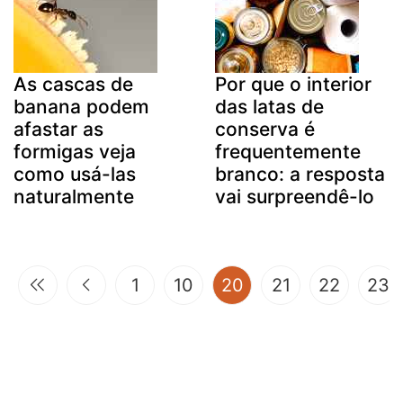
As cascas de
Por que o interior
banana podem
das latas de
afastar as
conserva é
formigas veja
frequentemente
como usá-las
branco: a resposta
naturalmente
vai surpreendê-lo
(current)
1
10
20
21
22
23