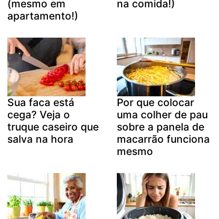
(mesmo em
na comida!)
apartamento!)
Sua faca está
Por que colocar
cega? Veja o
uma colher de pau
truque caseiro que
sobre a panela de
salva na hora
macarrão funciona
mesmo