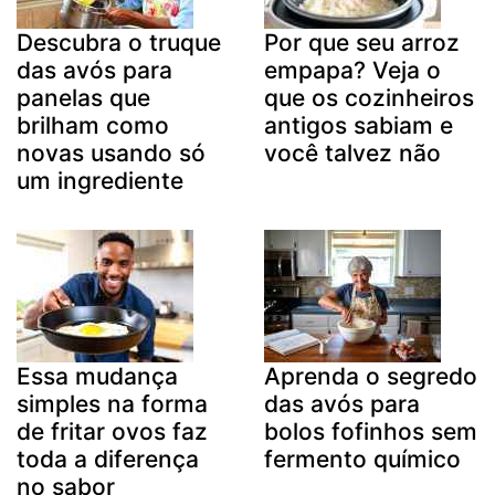
Descubra o truque
Por que seu arroz
das avós para
empapa? Veja o
panelas que
que os cozinheiros
brilham como
antigos sabiam e
novas usando só
você talvez não
um ingrediente
Essa mudança
Aprenda o segredo
simples na forma
das avós para
de fritar ovos faz
bolos fofinhos sem
toda a diferença
fermento químico
no sabor