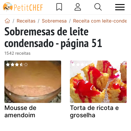
Receitas
Sobremesa
Receita com leite-conden
Sobremesas de leite
condensado - página 51
1542 receitas
Mousse de
Torta de ricota e
amendoim
groselha