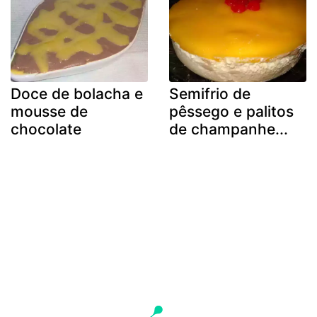
Doce de bolacha e
Semifrio de
mousse de
pêssego e palitos
chocolate
de champanhe...