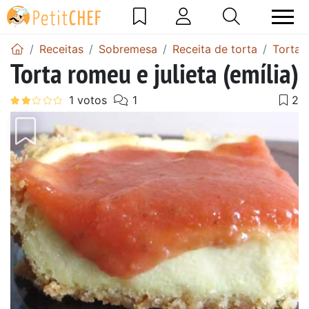
Receitas
Sobremesa
Receita de torta
Torta 
Torta romeu e julieta (emília)