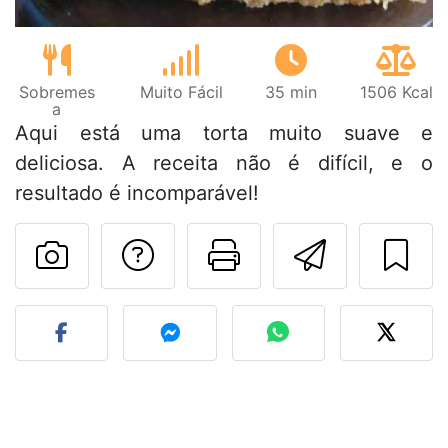
Sobremes
Muito Fácil
35 min
1506 Kcal
a
Aqui está uma torta muito suave e
deliciosa. A receita não é difícil, e o
resultado é incomparável!
Falar com o autor d
Imprima esta
Enviar 
Fez esta receita? Compart