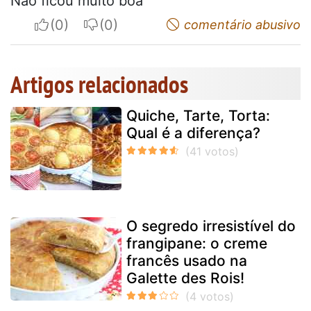
Nao ficou muito boa
I apreciate
I do not appreciate
comentário abusivo
Artigos relacionados
Quiche, Tarte, Torta:
Qual é a diferença?
O segredo irresistível do
frangipane: o creme
francês usado na
Galette des Rois!