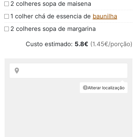
2 colheres sopa de maisena
1 colher chá de essencia de
baunilha
2 colheres sopa de margarina
Custo estimado:
5.8
€
(1.45€/porção)