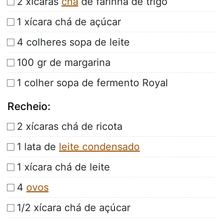
2 xícaras
chá
de farinha de trigo
1 xícara chá de açúcar
4 colheres sopa de leite
100 gr de margarina
1 colher sopa de fermento Royal
Recheio:
2 xícaras chá de ricota
1 lata de
leite condensado
1 xícara chá de leite
4
ovos
1/2 xícara chá de açúcar