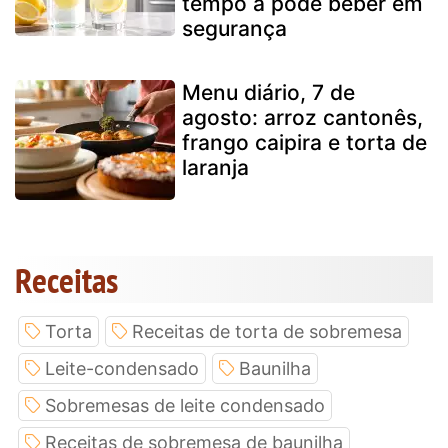
tempo a pode beber em
segurança
Menu diário, 7 de
agosto: arroz cantonês,
frango caipira e torta de
laranja
Receitas
Torta
Receitas de torta de sobremesa
Leite-condensado
Baunilha
Sobremesas de leite condensado
Receitas de sobremesa de baunilha