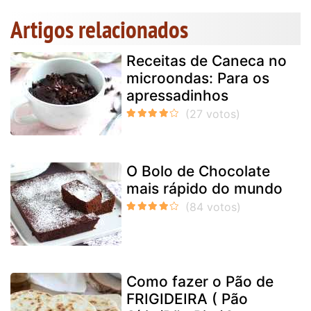
Artigos relacionados
Receitas de Caneca no
microondas: Para os
apressadinhos
O Bolo de Chocolate
mais rápido do mundo
Como fazer o Pão de
FRIGIDEIRA ( Pão