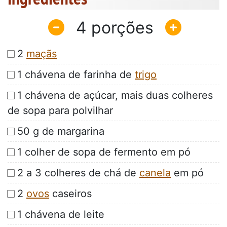
4
2
maçãs
1 chávena de farinha de
trigo
1 chávena de açúcar, mais duas colheres
de sopa para polvilhar
50 g de margarina
1 colher de sopa de fermento em pó
2 a 3 colheres de chá de
canela
em pó
2
ovos
caseiros
1 chávena de leite