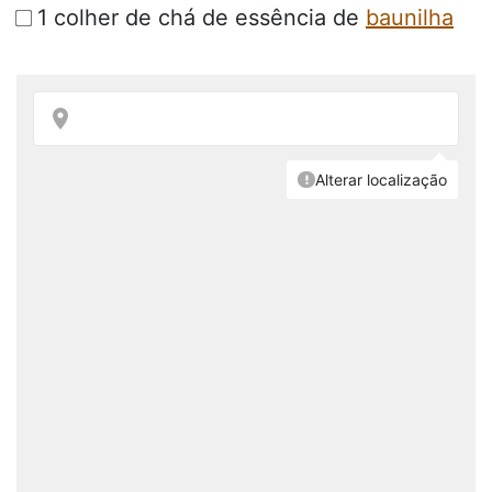
1 colher de chá de essência de
baunilha