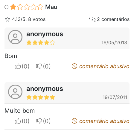
Mau
4.13/5, 8 votos
2 comentários
anonymous
16/05/2013
Bom
I apreciate
I do not appreciate
comentário abusivo
anonymous
19/07/2011
Muito bom
I apreciate
I do not appreciate
comentário abusivo