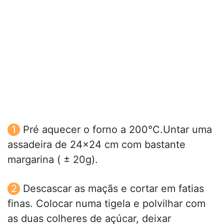
Pré aquecer o forno a 200°C.Untar uma
assadeira de 24x24 cm com bastante
margarina ( ± 20g).
Descascar as maçãs e cortar em fatias
finas. Colocar numa tigela e polvilhar com
as duas colheres de açúcar, deixar