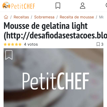
Receitas
Sobremesa
Receita de mousse
Mous
Mousse de gelatina light
(http://desafiodasestacoes.bl