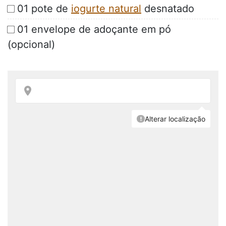
01 pote de
iogurte natural
desnatado
01 envelope de adoçante em pó
(opcional)