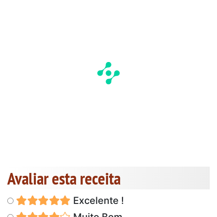
Avaliar esta receita
Excelente !
Muito Bom