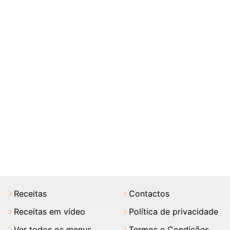
Receitas
Contactos
Receitas em vídeo
Política de privacidade
Ver todos os menus
Termos e Condições