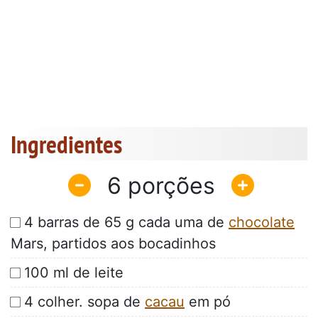
Ingredientes
6
4 barras de 65 g cada uma de
chocolate
Mars, partidos aos bocadinhos
100 ml de leite
4 colher. sopa de
cacau
em pó