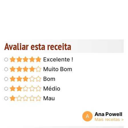
Avaliar esta receita
Excelente !
Muito Bom
Bom
Médio
Mau
Ana Powell
A