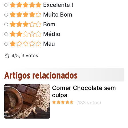
Excelente !
Muito Bom
Bom
Médio
Mau
4/5, 3 votos
Artigos relacionados
Comer Chocolate sem
culpa