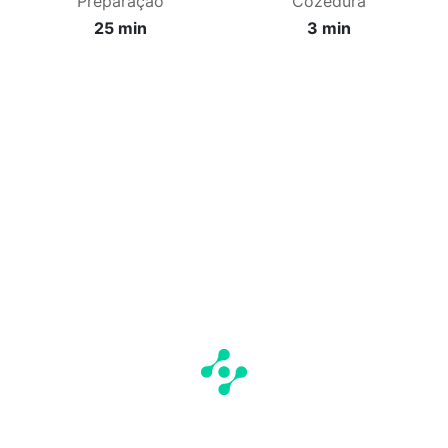
Preparação
Cozedura
25 min
3 min