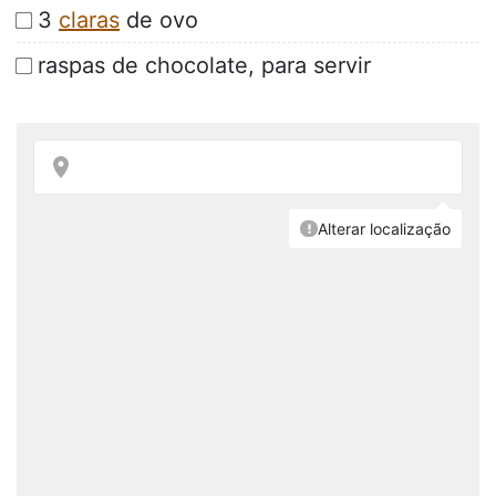
3
claras
de ovo
raspas de chocolate, para servir