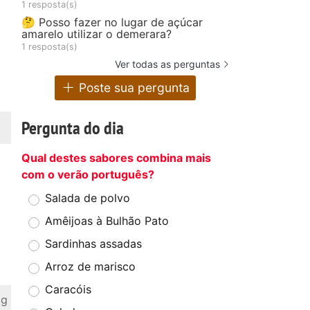
1 resposta(s)
🤔 Posso fazer no lugar de açúcar
amarelo utilizar o demerara?
1 resposta(s)
Ver todas as perguntas
Poste sua pergunta
Pergunta do dia
Qual destes sabores combina mais
com o verão português?
Salada de polvo
Amêijoas à Bulhão Pato
Sardinhas assadas
Arroz de marisco
Caracóis
 g