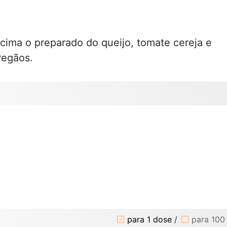
ima o preparado do queijo, tomate cereja e
regãos.
para 1 dose
/
para 100