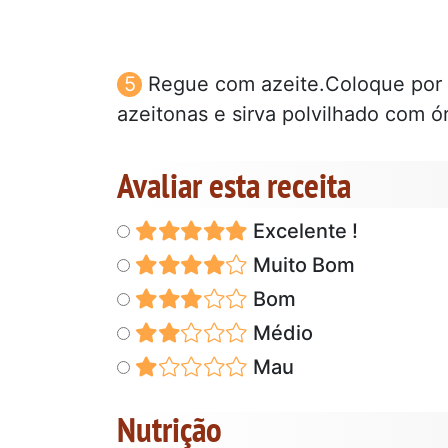
Regue com azeite.Coloque por c
azeitonas e sirva polvilhado com ó
Avaliar esta receita
Excelente !
Muito Bom
Bom
Médio
Mau
Nutrição