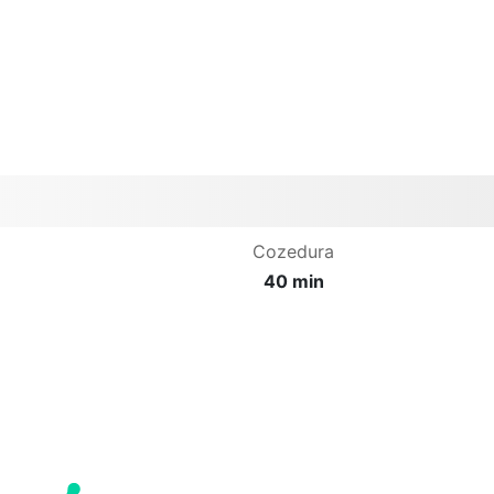
Cozedura
40 min