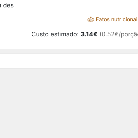
m des
Fatos nutricionai
Custo estimado:
3.14
€
(0.52€/porçã