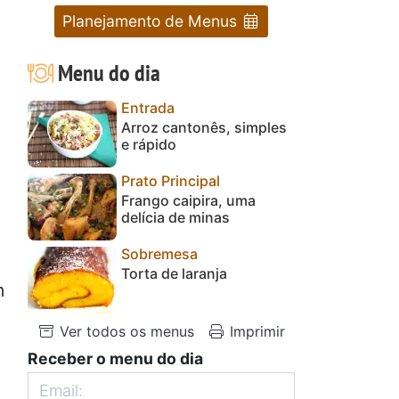
Planejamento de Menus
Menu do dia
Entrada
Arroz cantonês, simples
e rápido
Prato Principal
Frango caipira, uma
delícia de minas
Sobremesa
Torta de laranja
m
Ver todos os menus
Imprimir
Receber o menu do dia