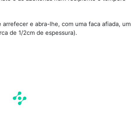
xe arrefecer e abra-lhe, com uma faca afiada, u
erca de 1/2cm de espessura).