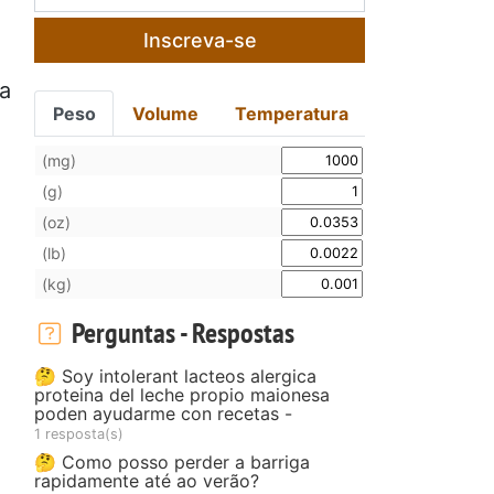
Inscreva-se
ma
Peso
Volume
Temperatura
(mg)
(g)
(oz)
(lb)
(kg)
Perguntas - Respostas
🤔 Soy intolerant lacteos alergica
proteina del leche propio maionesa
poden ayudarme con recetas -
1 resposta(s)
🤔 Como posso perder a barriga
rapidamente até ao verão?