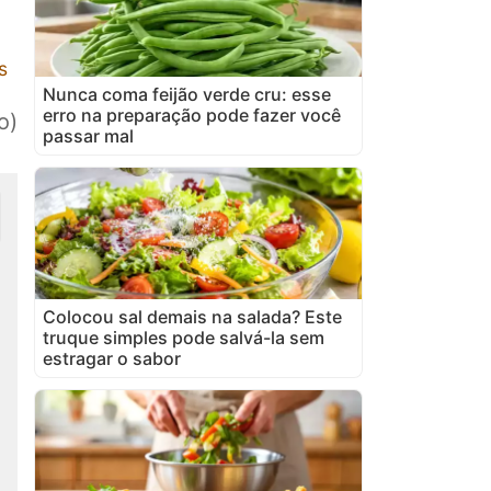
s
Nunca coma feijão verde cru: esse
erro na preparação pode fazer você
o)
passar mal
Colocou sal demais na salada? Este
truque simples pode salvá-la sem
estragar o sabor