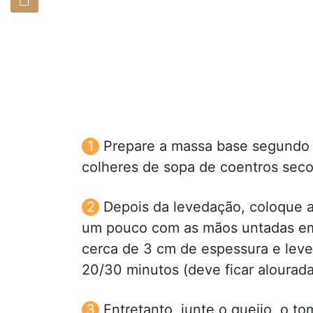
Prepare a massa base segundo 
colheres de sopa de coentros seco
Depois da levedação, coloque 
um pouco com as mãos untadas em 
cerca de 3 cm de espessura e leve
20/30 minutos (deve ficar alourada
Entretanto, junte o queijo, o t