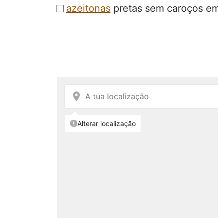
azeitonas
pretas sem caroços e