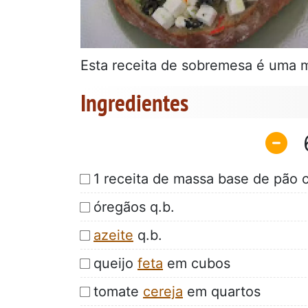
Esta receita de sobremesa é uma m
Ingredientes
1 receita de massa base de pão c
óregãos q.b.
azeite
q.b.
queijo
feta
em cubos
tomate
cereja
em quartos