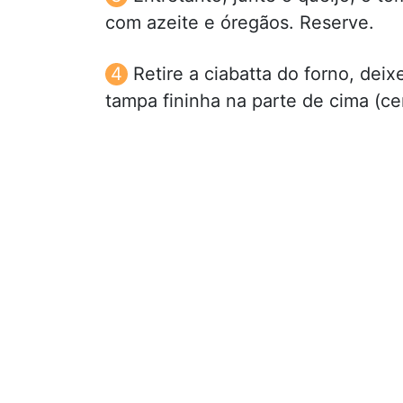
com azeite e óregãos. Reserve.
Retire a ciabatta do forno, dei
tampa fininha na parte de cima (c