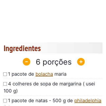
Ingredientes
6
1 pacote de
bolacha
maria
4 colheres de sopa de margarina ( usei
100 g)
1 pacote de natas - 500 g de
philadelphia