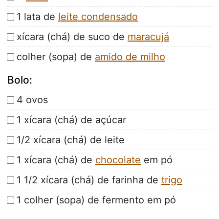
1 lata de
leite condensado
xícara (chá) de suco de
maracujá
colher (sopa) de
amido de milho
Bolo:
4 ovos
1 xícara (chá) de açúcar
1/2 xícara (chá) de leite
1 xícara (chá) de
chocolate
em pó
1 1/2 xícara (chá) de farinha de
trigo
1 colher (sopa) de fermento em pó