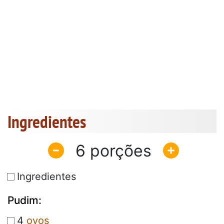
Ingredientes
6
Ingredientes
Pudim:
4
ovos