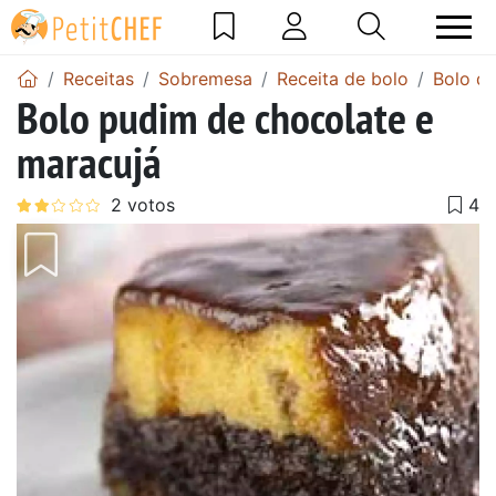
Receitas
Sobremesa
Receita de bolo
Bolo de
Bolo pudim de chocolate e
maracujá