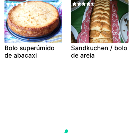
Bolo superúmido
Sandkuchen / bolo
de abacaxi
de areia