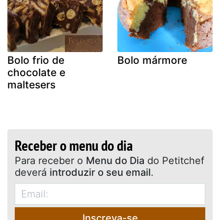
Bolo frio de
Bolo mármore
chocolate e
maltesers
Receber o menu do dia
Para receber o
Menu do Dia
do Petitchef
deverá
introduzir o seu email
.
Inscreva-se