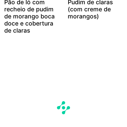
Pão de ló com
Pudim de claras
recheio de pudim
(com creme de
de morango boca
morangos)
doce e cobertura
de claras