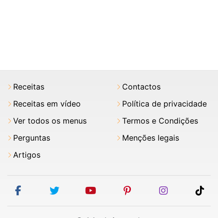
Receitas
Contactos
Receitas em vídeo
Política de privacidade
Ver todos os menus
Termos e Condições
Perguntas
Menções legais
Artigos
facebook
twitter
youtube
pinterest
instagram
tik