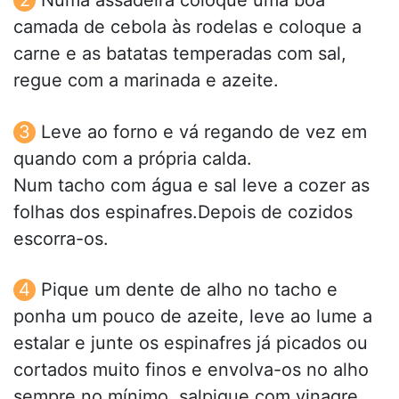
Numa assadeira coloque uma boa
camada de cebola às rodelas e coloque a
carne e as batatas temperadas com sal,
regue com a marinada e azeite.
Leve ao forno e vá regando de vez em
quando com a própria calda.
Num tacho com água e sal leve a cozer as
folhas dos espinafres.Depois de cozidos
escorra-os.
Pique um dente de alho no tacho e
ponha um pouco de azeite, leve ao lume a
estalar e junte os espinafres já picados ou
cortados muito finos e envolva-os no alho
sempre no mínimo, salpique com vinagre,