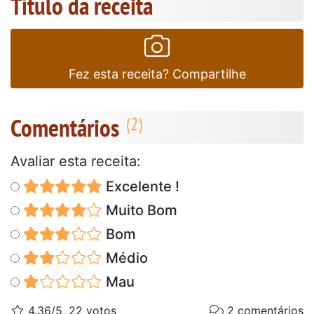
Título da receita
Fez esta receita? Compartilhe
Comentários
Avaliar esta receita:
Excelente !
Muito Bom
Bom
Médio
Mau
4.36/5, 22 votos
2 comentários