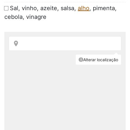
Sal, vinho, azeite, salsa,
alho
, pimenta,
cebola, vinagre