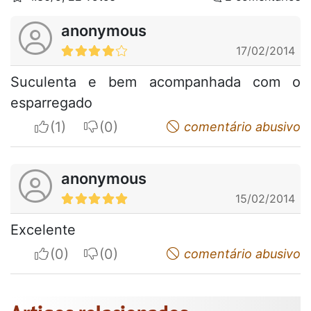
anonymous
17/02/2014
Suculenta e bem acompanhada com o
esparregado
I apreciate
I do not appreciate
comentário abusivo
anonymous
15/02/2014
Excelente
I apreciate
I do not appreciate
comentário abusivo