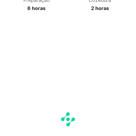
Preparação
Cozedura
6 horas
2 horas