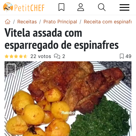
Receitas
Prato Principal
Receita com espinafre
Vitela assada com
esparregado de espinafres