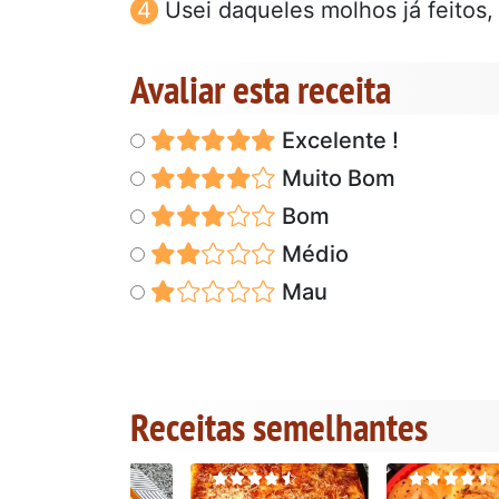
Usei daqueles molhos já feitos,
Avaliar esta receita
Excelente !
Muito Bom
Bom
Médio
Mau
Receitas semelhantes