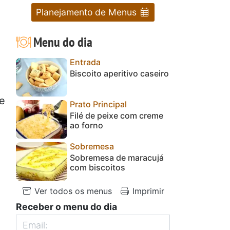
Planejamento de Menus
Menu do dia
Entrada
Biscoito aperitivo caseiro
de
Prato Principal
Filé de peixe com creme
ao forno
Sobremesa
Sobremesa de maracujá
com biscoitos
Ver todos os menus
Imprimir
Receber o menu do dia