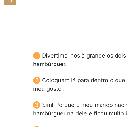
Divertimo-nos à grande os dois
hambúrguer.
Coloquem lá para dentro o que 
meu gosto".
Sim! Porque o meu marido não va
hambúrguer na dele e ficou muito 