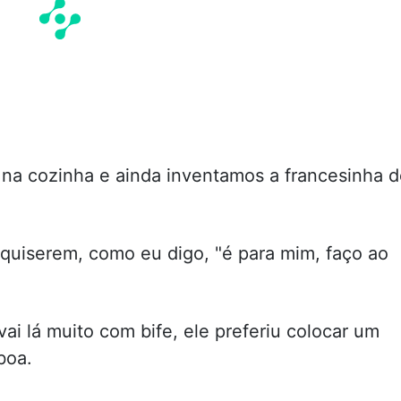
 na cozinha e ainda inventamos a francesinha 
quiserem, como eu digo, "é para mim, faço ao
i lá muito com bife, ele preferiu colocar um
boa.