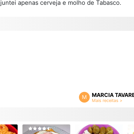
 juntei apenas cerveja e molho de Tabasco.
MARCIA TAVAR
M