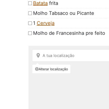
Batata
frita
Molho Tabsaco ou Picante
1
Cerveja
Molho de Francesinha pre feito