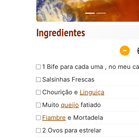
Ingredientes
1 Bife para cada uma , no meu c
Salsinhas Frescas
Chourição e
Linguiça
Muito
queijo
fatiado
Fiambre
e Mortadela
2 Ovos para estrelar