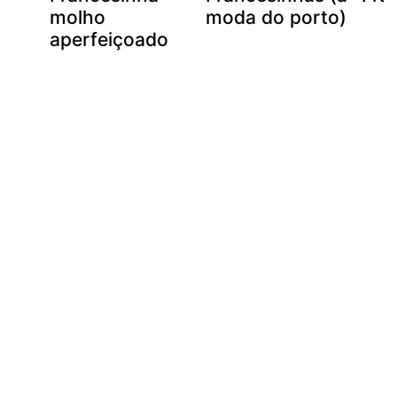
molho
moda do porto)
aperfeiçoado