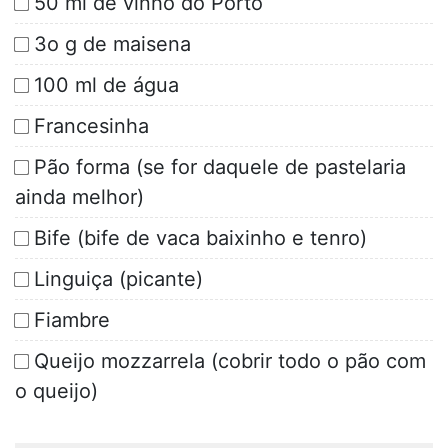
50 ml de vinho do Porto
3o g de maisena
100 ml de água
Francesinha
Pão forma (se for daquele de pastelaria
ainda melhor)
Bife (bife de vaca baixinho e tenro)
Linguiça (picante)
Fiambre
Queijo mozzarrela (cobrir todo o pão com
o queijo)