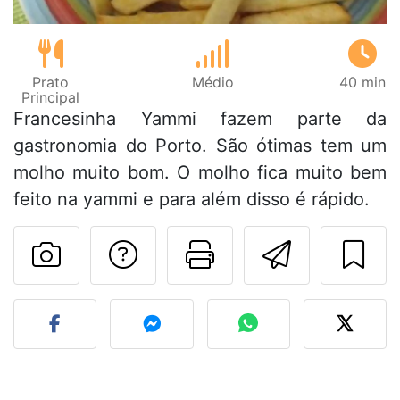
Prato
Médio
40 min
Principal
Francesinha Yammi fazem parte da
gastronomia do Porto. São ótimas tem um
molho muito bom. O molho fica muito bem
feito na yammi e para além disso é rápido.
Falar com o autor d
Imprima esta
Enviar 
Fez esta receita? Compart