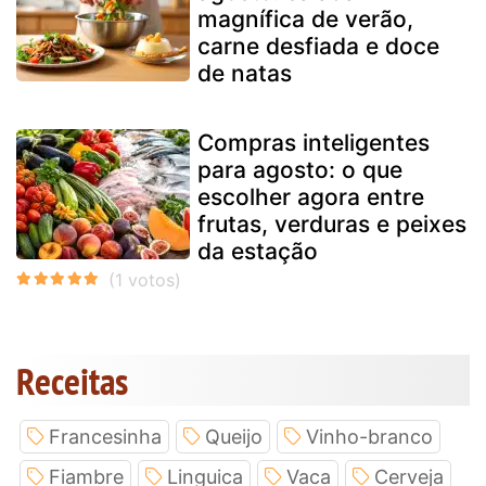
magnífica de verão,
carne desfiada e doce
de natas
Compras inteligentes
para agosto: o que
escolher agora entre
frutas, verduras e peixes
da estação
Receitas
Francesinha
Queijo
Vinho-branco
Fiambre
Linguica
Vaca
Cerveja