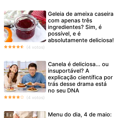
Geleia de ameixa caseira
com apenas três
ingredientes? Sim, é
possível, e é
absolutamente deliciosa!
Canela é deliciosa... ou
insuportável? A
explicação científica por
trás desse drama está
no seu DNA
Menu do dia, 4 de maio: