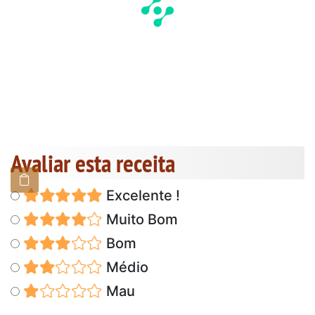
Avaliar esta receita
Excelente !
Muito Bom
Bom
Médio
Mau