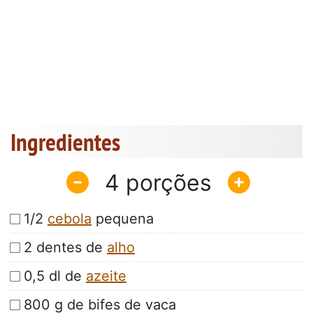
Ingredientes
4
1/2
cebola
pequena
2 dentes de
alho
0,5 dl de
azeite
800 g de bifes de vaca