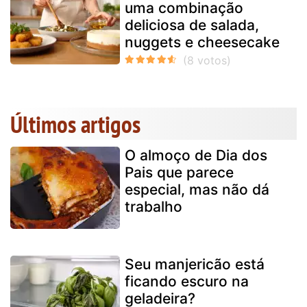
uma combinação
deliciosa de salada,
nuggets e cheesecake
Últimos artigos
O almoço de Dia dos
Pais que parece
especial, mas não dá
trabalho
Seu manjericão está
ficando escuro na
geladeira?