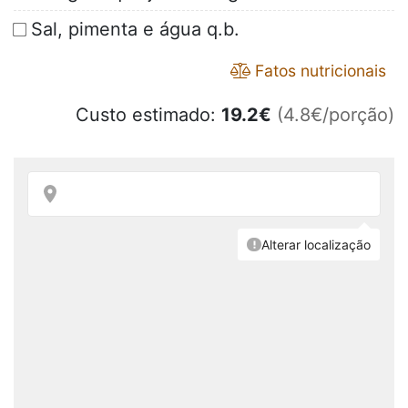
Sal, pimenta e água q.b.
Fatos nutricionais
Custo estimado:
19.2
€
(4.8€/porção)