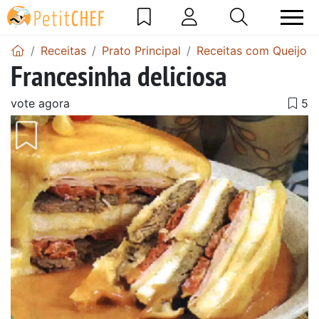
Receitas
Prato Principal
Receitas com Queijo
Francesinha deliciosa
vote agora