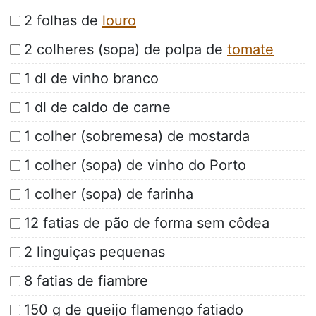
2 folhas de
louro
2 colheres (sopa) de polpa de
tomate
1 dl de vinho branco
1 dl de caldo de carne
1 colher (sobremesa) de mostarda
1 colher (sopa) de vinho do Porto
1 colher (sopa) de farinha
12 fatias de pão de forma sem côdea
2 linguiças pequenas
8 fatias de fiambre
150 g de queijo flamengo fatiado