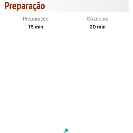
Preparação
Preparação
Cozedura
15 min
20 min