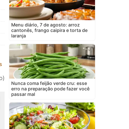
Menu diário, 7 de agosto: arroz
cantonês, frango caipira e torta de
laranja
s
o)
Nunca coma feijão verde cru: esse
erro na preparação pode fazer você
passar mal