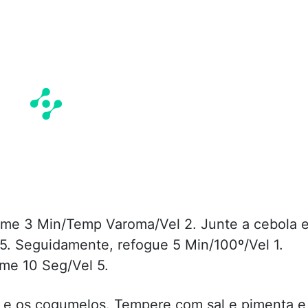
ame 3 Min/Temp Varoma/Vel 2. Junte a cebola 
 5. Seguidamente, refogue 5 Min/100º/Vel 1.
me 10 Seg/Vel 5.
s e os cogumelos. Tempere com sal e pimenta e