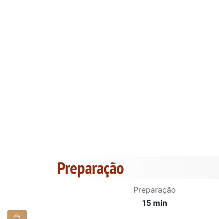
Preparação
Preparação
15 min