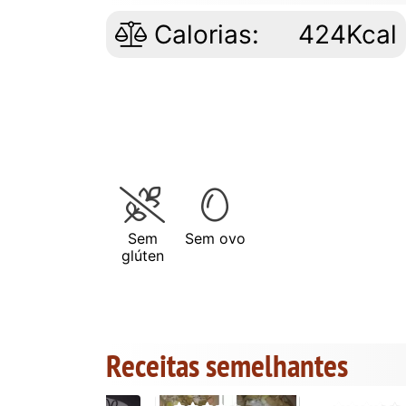
Calorias:
424Kcal
Sem
Sem ovo
glúten
Receitas semelhantes