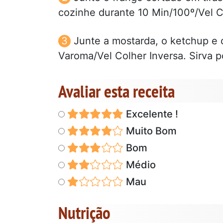
cozinhe durante 10 Min/100º/Vel C
Junte a mostarda, o ketchup e 
Varoma/Vel Colher Inversa. Sirva p
Avaliar esta receita
Excelente !
Muito Bom
Bom
Médio
Mau
Nutrição