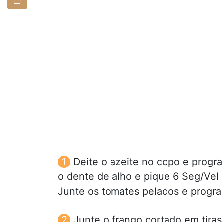
Deite o azeite no copo e progr
o dente de alho e pique 6 Seg/Vel
Junte os tomates pelados e progra
Junte o frango cortado em tira