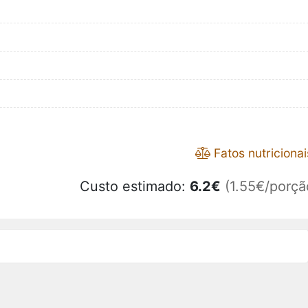
Fatos nutricionai
Custo estimado:
6.2
€
(1.55€/porçã