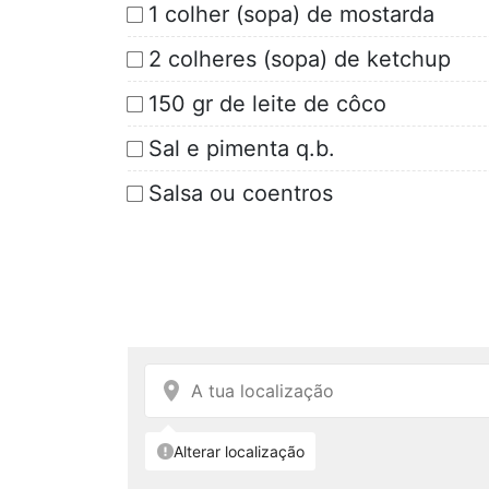
1 colher (sopa) de mostarda
2 colheres (sopa) de ketchup
150 gr de leite de côco
Sal e pimenta q.b.
Salsa ou coentros