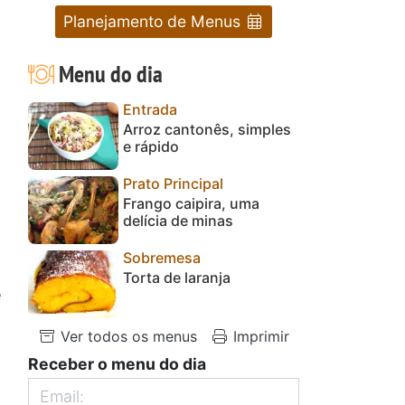
Planejamento de Menus
Menu do dia
Entrada
Arroz cantonês, simples
e rápido
Prato Principal
Frango caipira, uma
delícia de minas
Sobremesa
Torta de laranja
e
Ver todos os menus
Imprimir
Receber o menu do dia