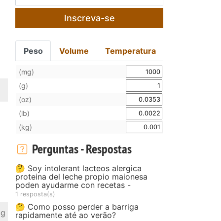
Inscreva-se
Peso
Volume
Temperatura
(mg)
(g)
(oz)
(lb)
(kg)
Perguntas - Respostas
🤔 Soy intolerant lacteos alergica
proteina del leche propio maionesa
poden ayudarme con recetas -
1 resposta(s)
🤔 Como posso perder a barriga
 g
rapidamente até ao verão?