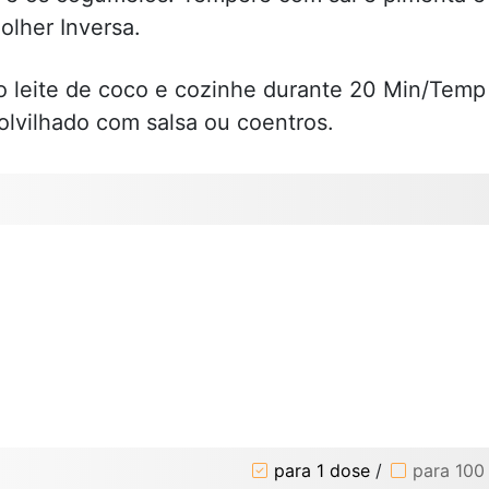
olher Inversa.
o leite de coco e cozinhe durante 20 Min/Temp
olvilhado com salsa ou coentros.
para 1 dose
/
para 100