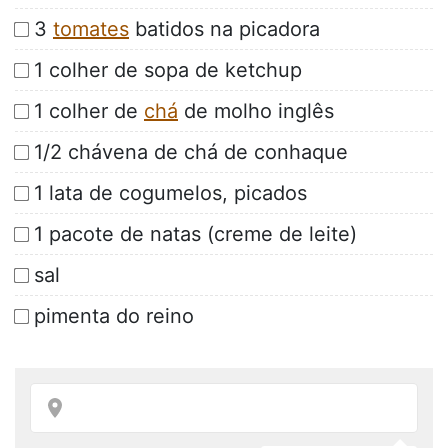
3
tomates
batidos na picadora
1 colher de sopa de ketchup
1 colher de
chá
de molho inglês
1/2 chávena de chá de conhaque
1 lata de cogumelos, picados
1 pacote de natas (creme de leite)
sal
pimenta do reino