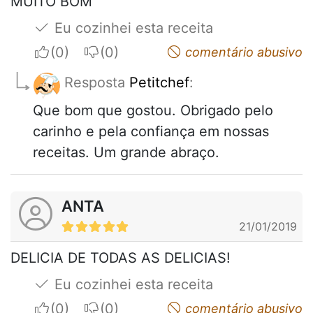
MUITO BOM
Eu cozinhei esta receita
I apreciate
I do not appreciate
comentário abusivo
Resposta
Petitchef
:
Que bom que gostou. Obrigado pelo
carinho e pela confiança em nossas
receitas. Um grande abraço.
ANTA
21/01/2019
DELICIA DE TODAS AS DELICIAS!
Eu cozinhei esta receita
I apreciate
I do not appreciate
comentário abusivo