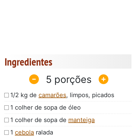
Ingredientes
5
1/2 kg de
camarões
, limpos, picados
1 colher de sopa de óleo
1 colher de sopa de
manteiga
1
cebola
ralada