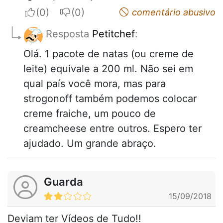
I apreciate
I do not appreciate
comentário abusivo
Resposta
Petitchef
:
Olá. 1 pacote de natas (ou creme de
leite) equivale a 200 ml. Não sei em
qual país você mora, mas para
strogonoff também podemos colocar
creme fraiche, um pouco de
creamcheese entre outros. Espero ter
ajudado. Um grande abraço.
Guarda
15/09/2018
Deviam ter Vídeos de Tudo!!