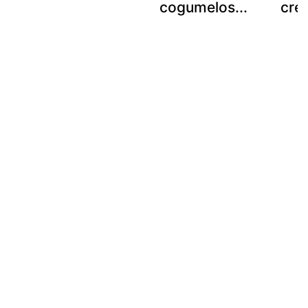
cogumelos...
cre