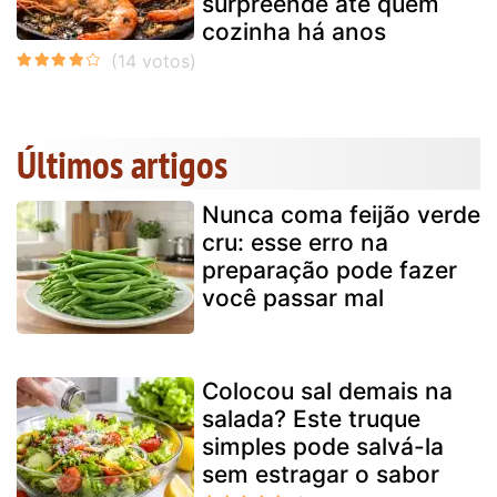
surpreende até quem
cozinha há anos
Últimos artigos
Nunca coma feijão verde
cru: esse erro na
preparação pode fazer
você passar mal
Colocou sal demais na
salada? Este truque
simples pode salvá-la
sem estragar o sabor