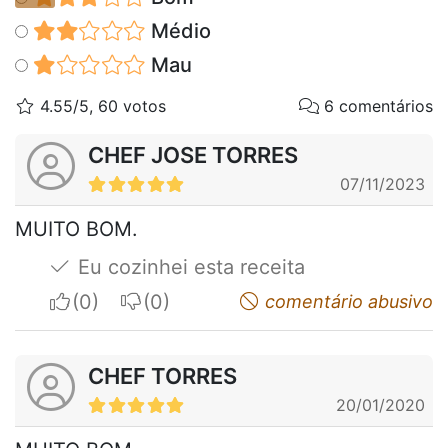
Médio
Mau
4.55/5, 60 votos
6 comentários
CHEF JOSE TORRES
07/11/2023
MUITO BOM.
Eu cozinhei esta receita
I apreciate
I do not appreciate
comentário abusivo
CHEF TORRES
20/01/2020