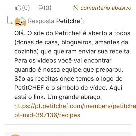
I apreciate
I do not appreciate
comentário abusivo
Resposta
Petitchef
:
Olá. O site do Petitchef é aberto a todos
(donas de casa, blogueiros, amantes da
cozinha) que queiram enviar sua receita.
Para os vídeos você vai encontrar
quando é nossa equipe que preparou.
São as receitas onde temos o logo do
PetitCHEF e o símbolo de vídeo. Aqui
está o link. Um grande abraço.
https://pt.petitchef.com/members/petitche
pt-mid-397136/recipes