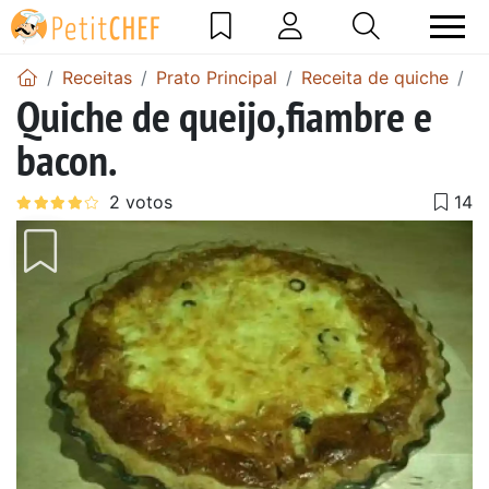
Receitas
Prato Principal
Receita de quiche
R
Quiche de queijo,fiambre e
bacon.