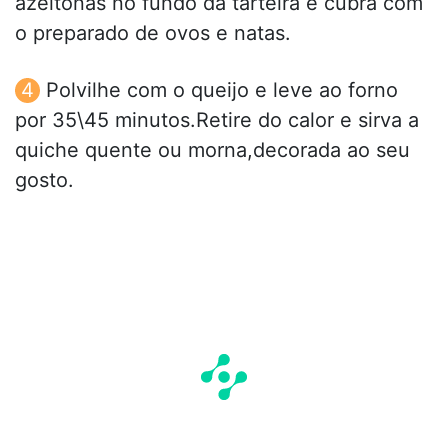
azeitonas no fundo da tarteira e cubra com
o preparado de ovos e natas.
Polvilhe com o queijo e leve ao forno
por 35\45 minutos.Retire do calor e sirva a
quiche quente ou morna,decorada ao seu
gosto.