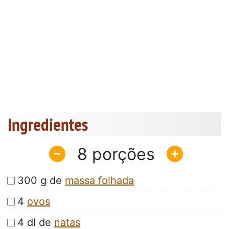
Ingredientes
8
300 g de
massa folhada
4
ovos
4 dl de
natas