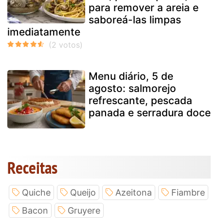
para remover a areia e
saboreá-las limpas
imediatamente
Menu diário, 5 de
agosto: salmorejo
refrescante, pescada
panada e serradura doce
Receitas
Quiche
Queijo
Azeitona
Fiambre
Bacon
Gruyere