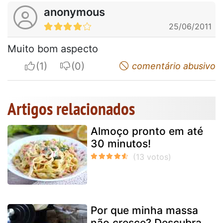
anonymous
25/06/2011
Muito bom aspecto
I apreciate
I do not appreciate
comentário abusivo
Artigos relacionados
Almoço pronto em até
30 minutos!
Por que minha massa
não cresce? Descubra