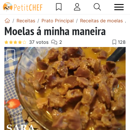
Receitas
Prato Principal
Receitas de moelas
Moelas á minha maneira