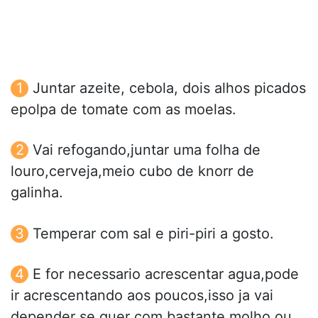
Juntar azeite, cebola, dois alhos picados
epolpa de tomate com as moelas.
Vai refogando,juntar uma folha de
louro,cerveja,meio cubo de knorr de
galinha.
Temperar com sal e piri-piri a gosto.
E for necessario acrescentar agua,pode
ir acrescentando aos poucos,isso ja vai
depender se quer com bastante molho ou