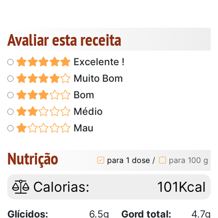
Avaliar esta receita
Excelente !
Muito Bom
Bom
Médio
Mau
Nutrição
para 1 dose
/
para 100 g
Calorias:
101Kcal
Glícidos:
6.5g
Gord total:
4.7g