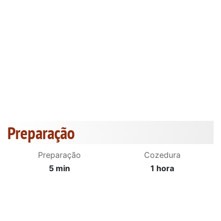
Preparação
Preparação
Cozedura
5 min
1 hora