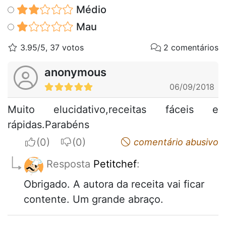
Médio
Mau
3.95/5, 37 votos
2 comentários
anonymous
06/09/2018
Muito elucidativo,receitas fáceis e
rápidas.Parabéns
I apreciate
I do not appreciate
comentário abusivo
Resposta
Petitchef
:
Obrigado. A autora da receita vai ficar
contente. Um grande abraço.