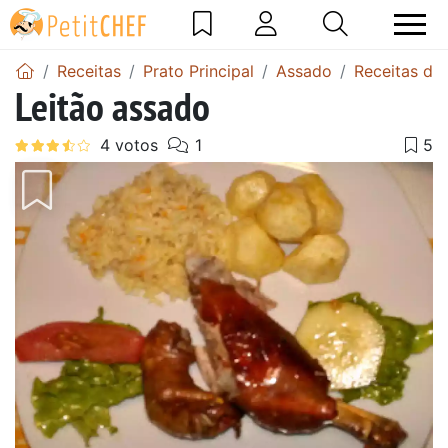
Receitas
Prato Principal
Assado
Receitas de
Leitão assado