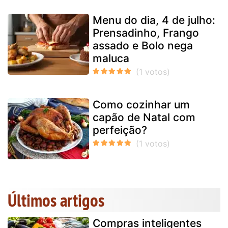
Menu do dia, 4 de julho:
Prensadinho, Frango
assado e Bolo nega
maluca
Como cozinhar um
capão de Natal com
perfeição?
Últimos artigos
Compras inteligentes