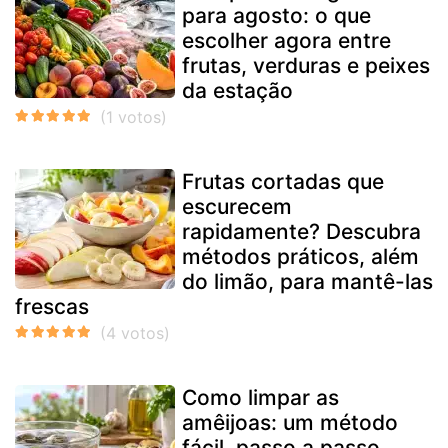
para agosto: o que
escolher agora entre
frutas, verduras e peixes
da estação
Frutas cortadas que
escurecem
rapidamente? Descubra
métodos práticos, além
do limão, para mantê-las
frescas
Como limpar as
amêijoas: um método
fácil, passo a passo,