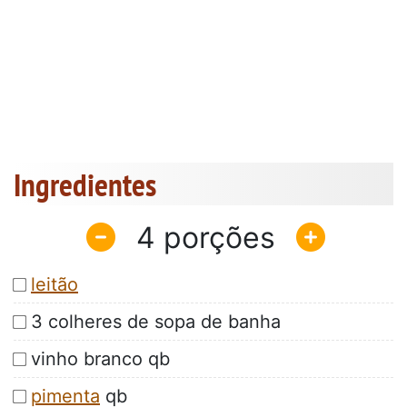
Ingredientes
4
leitão
3 colheres de sopa de banha
vinho branco qb
pimenta
qb