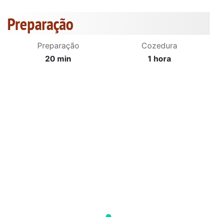
Preparação
Preparação
Cozedura
20 min
1 hora