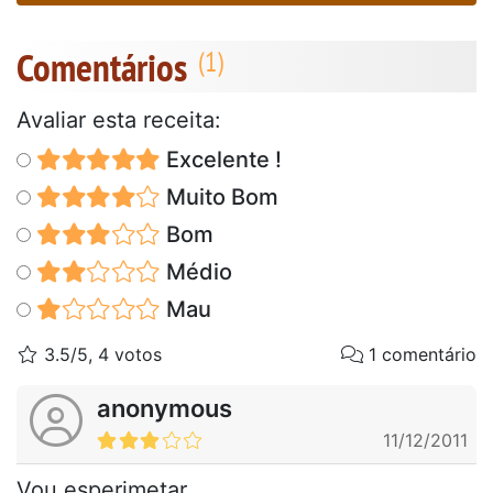
Comentários
Avaliar esta receita:
Excelente !
Muito Bom
Bom
Médio
Mau
3.5/5, 4 votos
1 comentário
anonymous
11/12/2011
Vou esperimetar