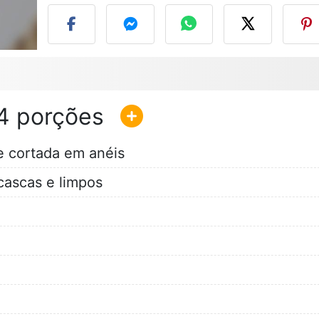
4
e cortada em anéis
ascas e limpos