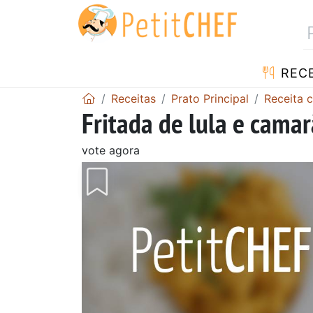
RECE
Receitas
Prato Principal
Receita 
Fritada de lula e cama
vote agora