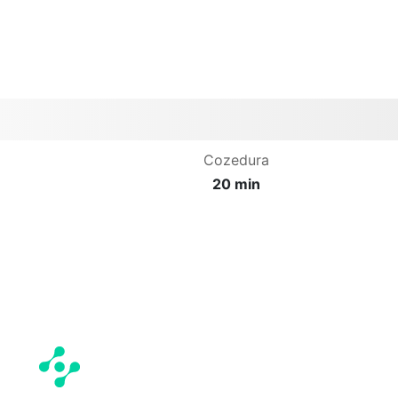
Cozedura
20 min