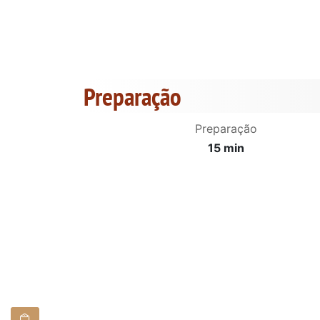
Preparação
Preparação
15 min