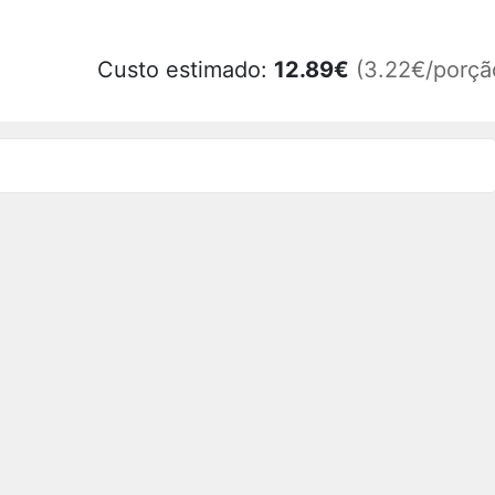
Custo estimado:
12.89
€
(3.22€/porçã