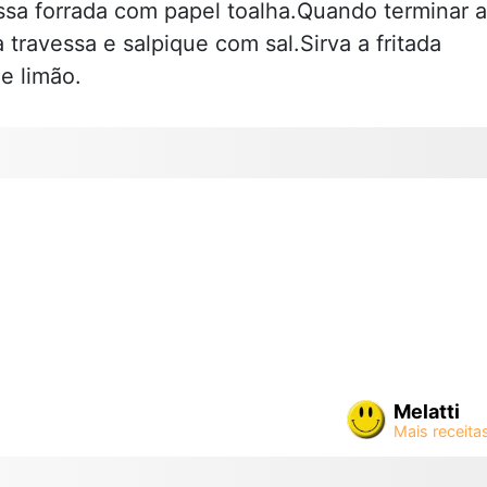
essa forrada com papel toalha.Quando terminar a
a travessa e salpique com sal.Sirva a fritada
e limão.
Melatti