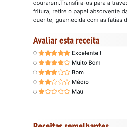
dourarem.Transfira-os para a trav
fritura, retire o papel absorvente d
quente, guarnecida com as fatias d
Avaliar esta receita
Excelente !
Muito Bom
Bom
Médio
Mau
Receitas semelhantes