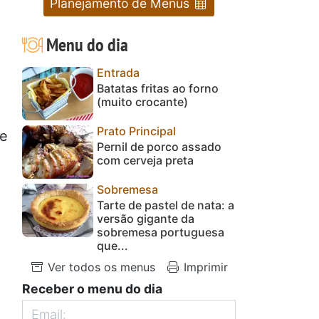
Planejamento de Menus
Menu do dia
Entrada
Batatas fritas ao forno
(muito crocante)
Prato Principal
ue
Pernil de porco assado
com cerveja preta
Sobremesa
Tarte de pastel de nata: a
versão gigante da
sobremesa portuguesa
que...
Ver todos os menus
Imprimir
Receber o menu do dia