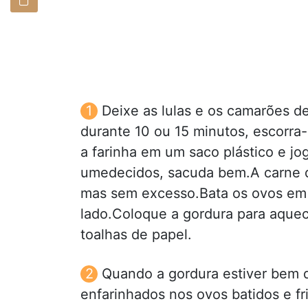
Deixe as lulas e os camarões d
durante 10 ou 15 minutos, escorra
a farinha em um saco plástico e j
umedecidos, sacuda bem.A carne d
mas sem excesso.Bata os ovos em 
lado.Coloque a gordura para aquec
toalhas de papel.
Quando a gordura estiver bem 
enfarinhados nos ovos batidos e fr