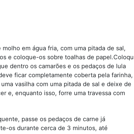
e molho em água fria, com uma pitada de sal,
-os e coloque-os sobre toalhas de papel.Coloq
ogue dentro os camarões e os pedaços de lula
eve ficar completamente coberta pela farinha,
uma vasilha com uma pitada de sal e deixe de
er e, enquanto isso, forre uma travessa com
quente, passe os pedaços de carne já
ite-os durante cerca de 3 minutos, até