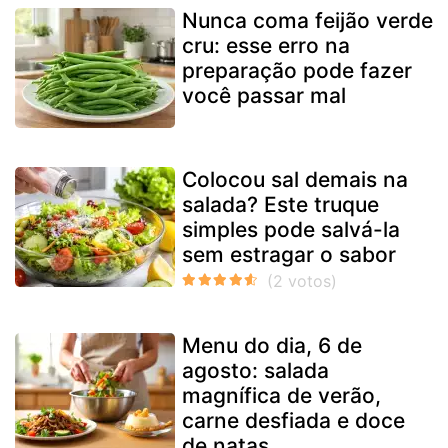
Nunca coma feijão verde
cru: esse erro na
preparação pode fazer
você passar mal
Colocou sal demais na
salada? Este truque
simples pode salvá-la
sem estragar o sabor
Menu do dia, 6 de
agosto: salada
magnífica de verão,
carne desfiada e doce
de natas