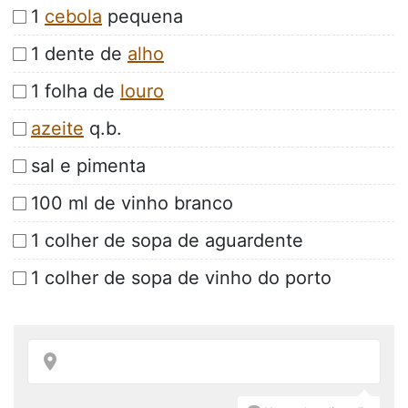
1
cebola
pequena
1 dente de
alho
1 folha de
louro
azeite
q.b.
sal e pimenta
100 ml de vinho branco
1 colher de sopa de aguardente
1 colher de sopa de vinho do porto