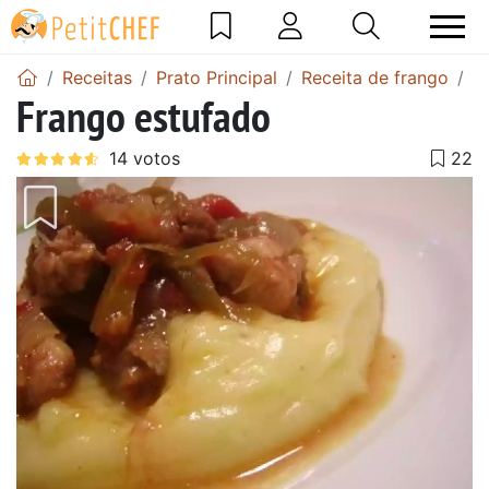
Receitas
Prato Principal
Receita de frango
F
Frango estufado