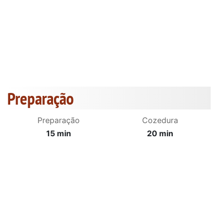
Preparação
Preparação
Cozedura
15 min
20 min