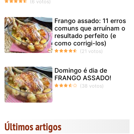
Frango assado: 11 erros
comuns que arruínam o
resultado perfeito (e
como corrigi-los)
Domingo é dia de
FRANGO ASSADO!
Últimos artigos