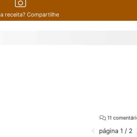
ta receita? Compartilhe
11 comentári
página
1
/
2