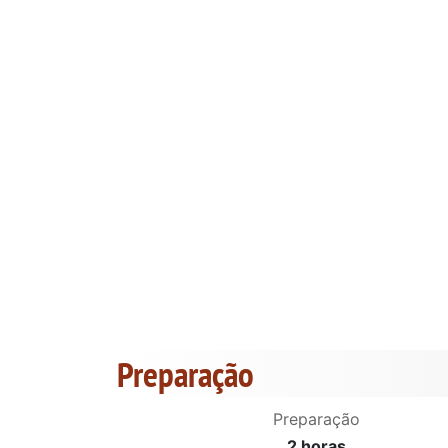
Preparação
Preparação
2 horas