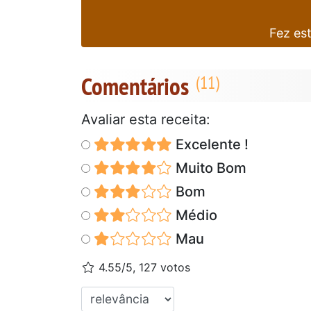
Fez es
Comentários
Avaliar esta receita:
Excelente !
Muito Bom
Bom
Médio
Mau
4.55/5, 127 votos