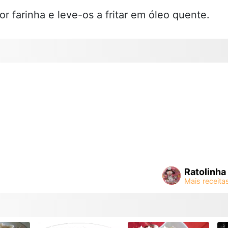
por farinha e leve-os a fritar em óleo quente.
Ratolinha