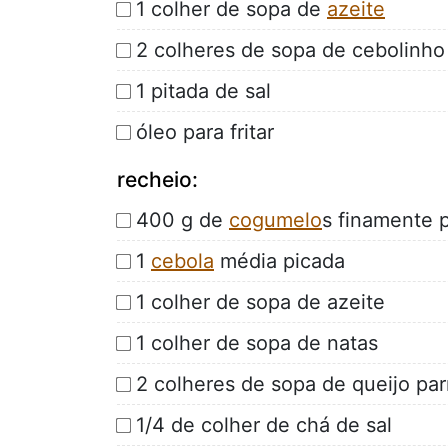
1 colher de sopa de
azeite
2 colheres de sopa de cebolinho
1 pitada de sal
óleo para fritar
recheio:
400 g de
cogumelo
s finamente 
1
cebola
média picada
1 colher de sopa de azeite
1 colher de sopa de natas
2 colheres de sopa de queijo pa
1/4 de colher de chá de sal