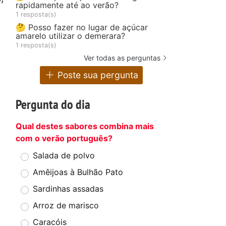
rapidamente até ao verão?
1 resposta(s)
🤔 Posso fazer no lugar de açúcar
amarelo utilizar o demerara?
1 resposta(s)
Ver todas as perguntas
Poste sua pergunta
Pergunta do dia
Qual destes sabores combina mais
com o verão português?
Salada de polvo
Amêijoas à Bulhão Pato
Sardinhas assadas
Arroz de marisco
Caracóis