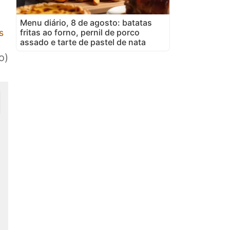
Menu diário, 8 de agosto: batatas
fritas ao forno, pernil de porco
s
assado e tarte de pastel de nata
o)