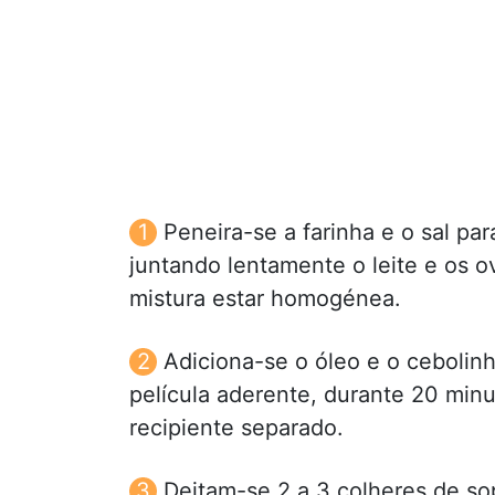
Peneira-se a farinha e o sal pa
juntando lentamente o leite e os 
mistura estar homogénea.
Adiciona-se o óleo e o cebolin
película aderente, durante 20 mi
recipiente separado.
Deitam-se 2 a 3 colheres de so