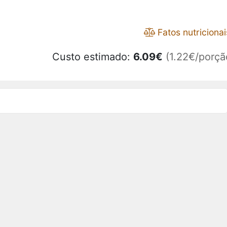
Fatos nutricionai
Custo estimado:
6.09
€
(1.22€/porçã