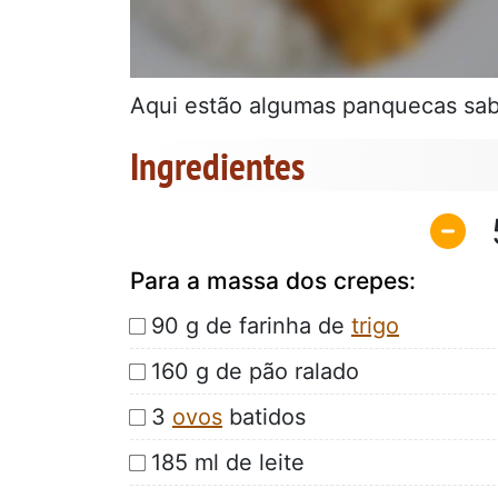
Aqui estão algumas panquecas sab
Ingredientes
Para a massa dos crepes:
90 g de farinha de
trigo
160 g de pão ralado
3
ovos
batidos
185 ml de leite