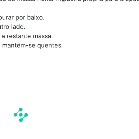
urar por baixo.
tro lado.
 a restante massa.
e mantêm-se quentes.