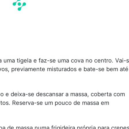
ra uma tigela e faz-se uma cova no centro. Vai-
ovos, previamente misturados e bate-se bem até
ho e deixa-se descansar a massa, coberta com
nutos. Reserva-se um pouco de massa em
pa de massa numa frigideira própria para crepes