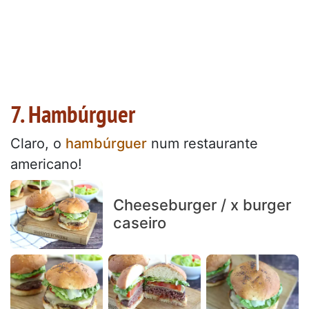
7. Hambúrguer
Claro, o
hambúrguer
num restaurante
americano!
Cheeseburger / x burger
caseiro