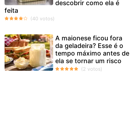
descobrir como ela é
feita
A maionese ficou fora
da geladeira? Esse é o
tempo máximo antes de
ela se tornar um risco