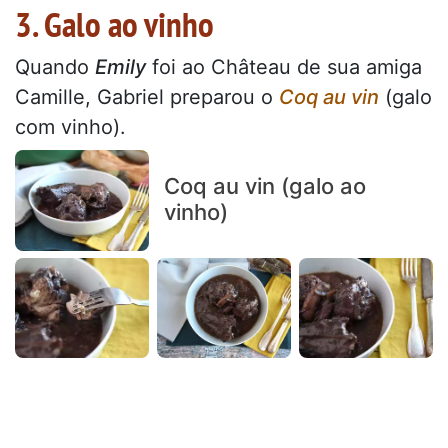
3. Galo ao vinho
Quando
Emily
foi ao Château de sua amiga
Camille, Gabriel preparou o
Coq au vin
(galo
com vinho).
Coq au vin (galo ao
vinho)