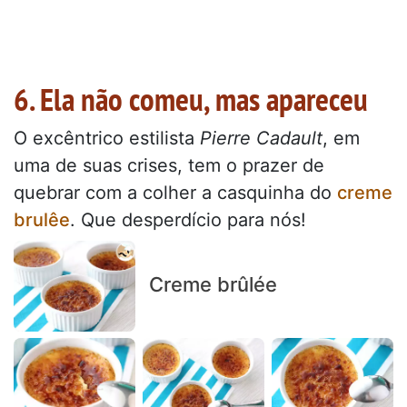
6. Ela não comeu, mas apareceu
O excêntrico estilista
Pierre Cadault
, em
uma de suas crises, tem o prazer de
quebrar com a colher a casquinha do
creme
brulêe
. Que desperdício para nós!
Creme brûlée