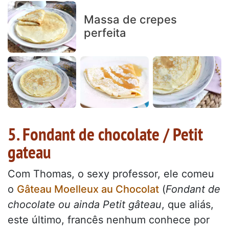
Massa de crepes
perfeita
5. Fondant de chocolate / Petit
gateau
Com Thomas, o sexy professor, ele comeu
o
Gâteau Moelleux au Chocolat
(
Fondant de
chocolate ou ainda Petit gâteau
, que aliás,
este último, francês nenhum conhece por