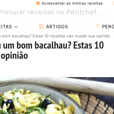
Acrescentar as minhas receitas
ITAS
ARTIGOS
PER
 bom bacalhau? Estas 10 receitas vão mudar sua opinião
u um bom bacalhau? Estas 10
 opinião