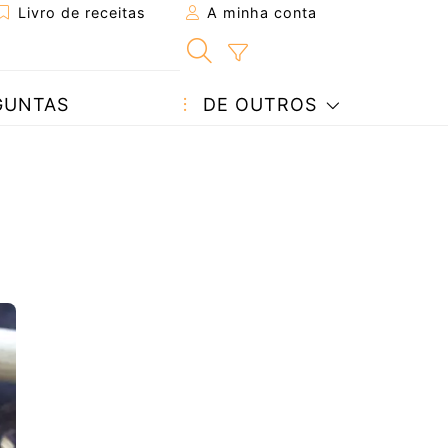
Livro de receitas
A minha conta
GUNTAS
DE OUTROS