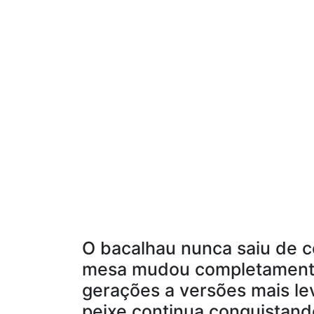
O bacalhau nunca saiu de 
mesa mudou completamente
gerações a versões mais le
peixe continua conquistand