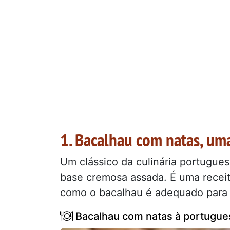
1. Bacalhau com natas, um
Um clássico da culinária portugue
base cremosa assada. É uma receita
como o bacalhau é adequado para p
Bacalhau com natas à portuguesa