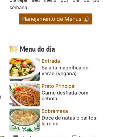
semana.
Planejamento de Menus
Menu do dia
Entrada
Salada magnífica de
verão (vegana)
Prato Principal
Carne desfiada com
a
cebola
Sobremesa
Doce de natas e palitos
la reine