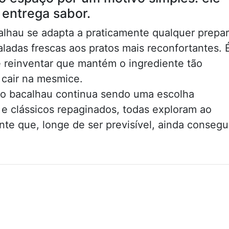
entrega sabor.
calhau se adapta a praticamente qualquer prepa
saladas frescas aos pratos mais reconfortantes. 
 reinventar que mantém o ingrediente tão
 cair na mesmice.
 o bacalhau continua sendo uma escolha
s e clássicos repaginados, todas exploram ao
nte que, longe de ser previsível, ainda conseg