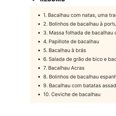
1. Bacalhau com natas, uma tr
2. Bolinhos de bacalhau à por
3. Massa folhada de bacalhau 
4. Papillote de bacalhau
5. Bacalhau à brás
6. Salada de grão de bico e ba
7. Bacalhau Acras
8. Bolinhos de bacalhau espan
9. Bacalhau com batatas assa
10. Ceviche de bacalhau