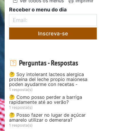
Ver todos os menus
Imprimir
Receber o menu do dia
Inscreva-se
Perguntas - Respostas
🤔 Soy intolerant lacteos alergica
proteina del leche propio maionesa
poden ayudarme con recetas -
1 resposta(s)
🤔 Como posso perder a barriga
rapidamente até ao verão?
1 resposta(s)
🤔 Posso fazer no lugar de açúcar
amarelo utilizar o demerara?
1 resposta(s)