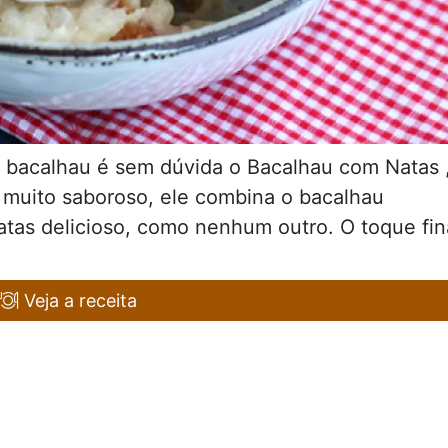
 bacalhau é sem dúvida o Bacalhau com Natas 
 muito saboroso, ele combina o bacalhau
atas delicioso, como nenhum outro. O toque fin
Veja a receita