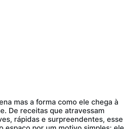
cena mas a forma como ele chega à
. De receitas que atravessam
ves, rápidas e surpreendentes, esse
o espaço por um motivo simples: ele