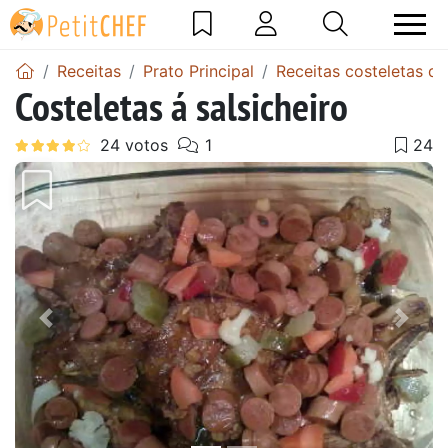
Receitas
Prato Principal
Receitas costeletas d
Costeletas á salsicheiro
Anterior
Next