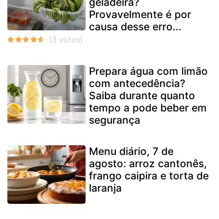
geladeira?
Provavelmente é por
causa desse erro...
Prepara água com limão
com antecedência?
Saiba durante quanto
tempo a pode beber em
segurança
Menu diário, 7 de
agosto: arroz cantonês,
frango caipira e torta de
laranja