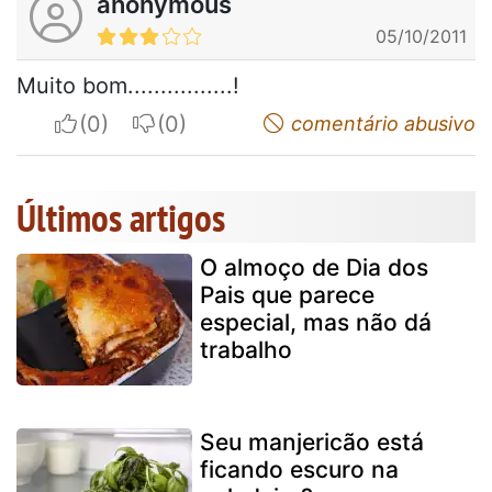
anonymous
05/10/2011
Muito bom................!
I apreciate
I do not appreciate
comentário abusivo
Últimos artigos
O almoço de Dia dos
Pais que parece
especial, mas não dá
trabalho
Seu manjericão está
ficando escuro na