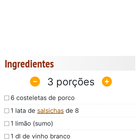
Ingredientes
3
6 costeletas de porco
1 lata de
salsichas
de 8
1 limão (sumo)
1 dl de vinho branco