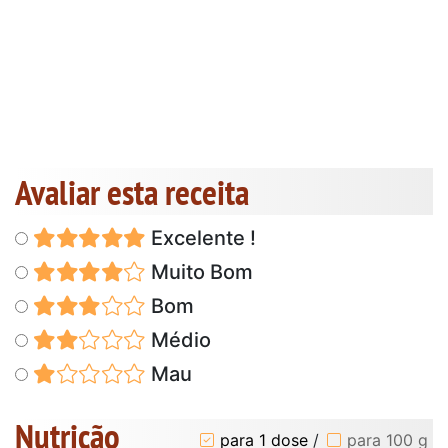
Avaliar esta receita
Excelente !
Muito Bom
Bom
Médio
Mau
Nutrição
para 1 dose
/
para 100 g