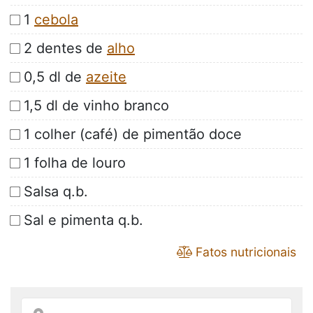
1
cebola
2 dentes de
alho
0,5 dl de
azeite
1,5 dl de vinho branco
1 colher (café) de pimentão doce
1 folha de louro
Salsa q.b.
Sal e pimenta q.b.
Fatos nutricionais