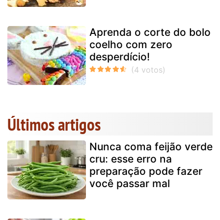
Aprenda o corte do bolo
coelho com zero
desperdício!
Últimos artigos
Nunca coma feijão verde
cru: esse erro na
preparação pode fazer
você passar mal