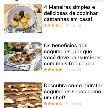
4 Maneiras simples e
deliciosas de cozinhar
castanhas em casa!
Os benefícios dos
cogumelos: por que
você deve consumi-los
com mais frequência
Descubra como hidratar
cogumelos secos como
um chef!