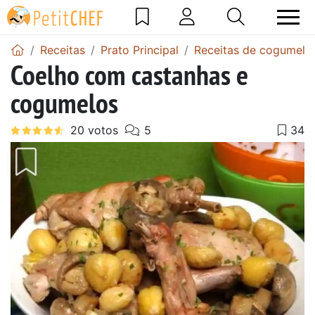
Receitas
Prato Principal
Receitas de cogumelos
Coelho com castanhas e
cogumelos