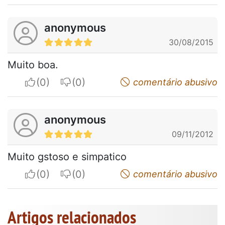
anonymous
30/08/2015
Muito boa.
I apreciate
I do not appreciate
comentário abusivo
anonymous
09/11/2012
Muito gstoso e simpatico
I apreciate
I do not appreciate
comentário abusivo
Artigos relacionados