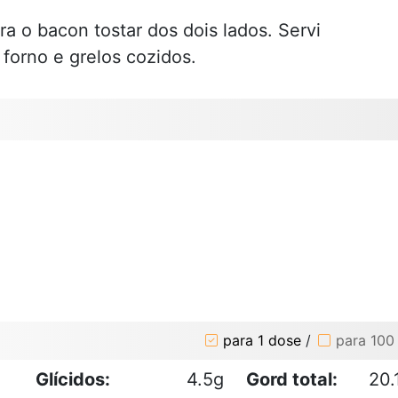
ra o bacon tostar dos dois lados. Servi
forno e grelos cozidos.
para 1 dose
/
para 100
Glícidos:
4.5g
Gord total:
20.