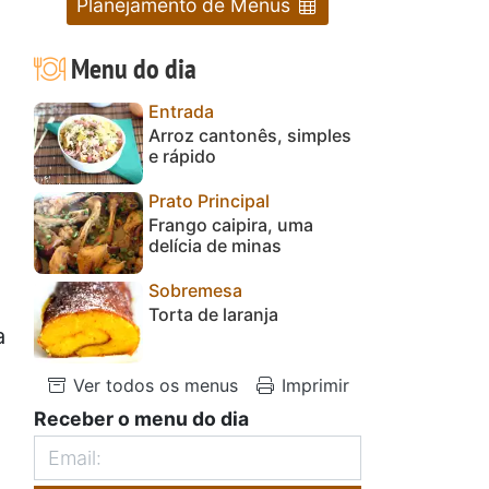
Planejamento de Menus
Menu do dia
Entrada
Arroz cantonês, simples
e rápido
Prato Principal
Frango caipira, uma
delícia de minas
Sobremesa
Torta de laranja
a
Ver todos os menus
Imprimir
Receber o menu do dia