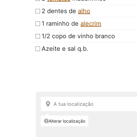
2 dentes de
alho
1 raminho de
alecrim
1/2 copo de vinho branco
Azeite e sal q.b.