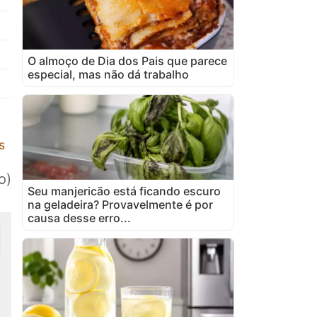
O almoço de Dia dos Pais que parece
especial, mas não dá trabalho
s
o)
Seu manjericão está ficando escuro
na geladeira? Provavelmente é por
causa desse erro...