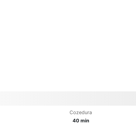
Cozedura
40 min