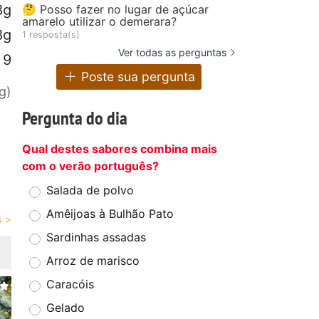
8g
🤔 Posso fazer no lugar de açúcar
amarelo utilizar o demerara?
8g
1 resposta(s)
Ver todas as perguntas
9
Poste sua pergunta
g)
Pergunta do dia
Qual destes sabores combina mais
com o verão português?
Salada de polvo
Amêijoas à Bulhão Pato
Sardinhas assadas
Arroz de marisco
Caracóis
Gelado