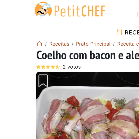
RECE
Receitas
Prato Principal
Receita 
Coelho com bacon e al
Anterior