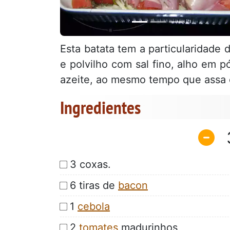
Esta batata tem a particularidade 
e polvilho com sal fino, alho em 
azeite, ao mesmo tempo que assa 
Ingredientes
3 coxas.
6 tiras de
bacon
1
cebola
2
tomates
madurinhos