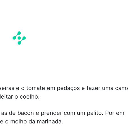
sseiras e o tomate em pedaços e fazer uma cam
deitar o coelho.
ras de bacon e prender com um palito. Por em
 e o molho da marinada.