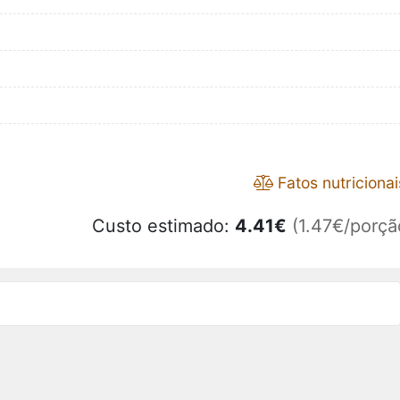
Fatos nutricionai
Custo estimado:
4.41
€
(1.47€/porçã