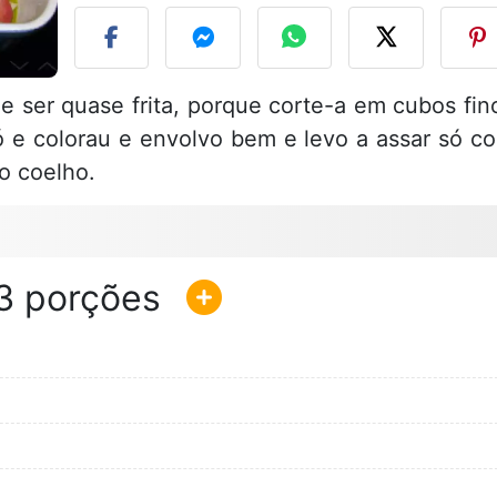
de ser quase frita, porque corte-a em cubos fin
pó e colorau e envolvo bem e levo a assar só c
o coelho.
3