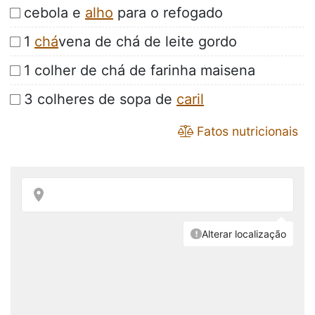
cebola e
alho
para o refogado
1
chá
vena de chá de leite gordo
1 colher de chá de farinha maisena
3 colheres de sopa de
caril
Fatos nutricionais