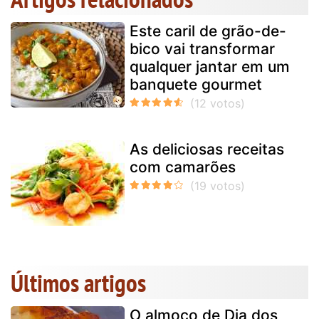
Este caril de grão-de-
bico vai transformar
qualquer jantar em um
banquete gourmet
As deliciosas receitas
com camarões
Últimos artigos
O almoço de Dia dos