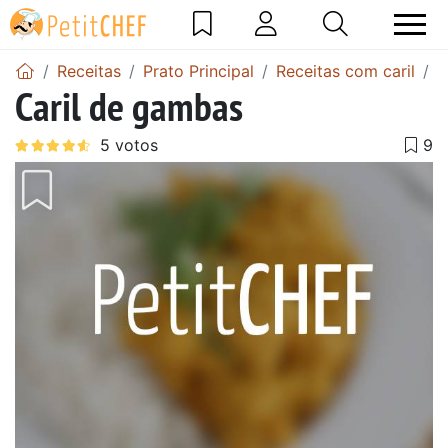
Receitas
Prato Principal
Receitas com caril
C
Caril de gambas