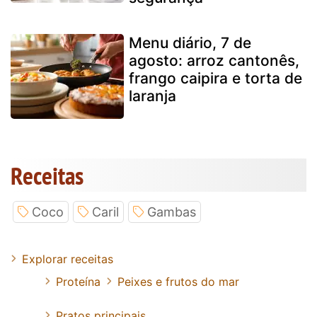
Menu diário, 7 de
agosto: arroz cantonês,
frango caipira e torta de
laranja
Receitas
Coco
Caril
Gambas
Explorar receitas
Proteína
Peixes e frutos do mar
Pratos principais