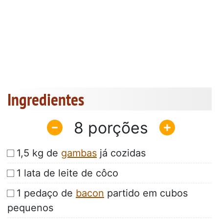
Ingredientes
8
1,5 kg de
gambas
já cozidas
1 lata de leite de côco
1 pedaço de
bacon
partido em cubos
pequenos