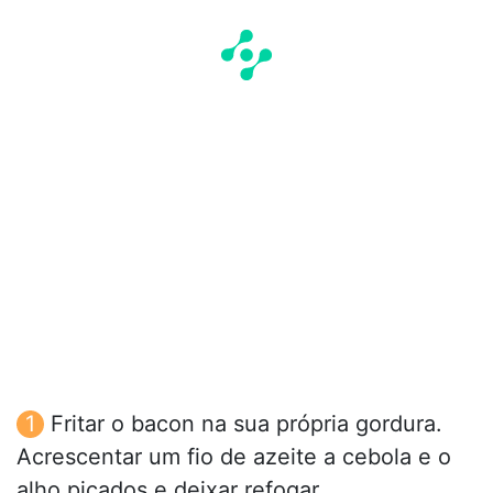
Fritar o bacon na sua própria gordura.
Acrescentar um fio de azeite a cebola e o
alho picados e deixar refogar.