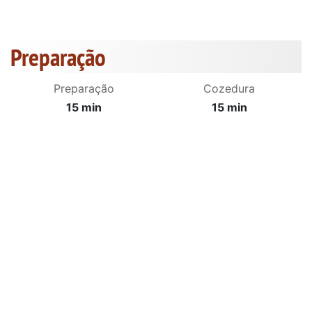
Preparação
Preparação
Cozedura
15 min
15 min