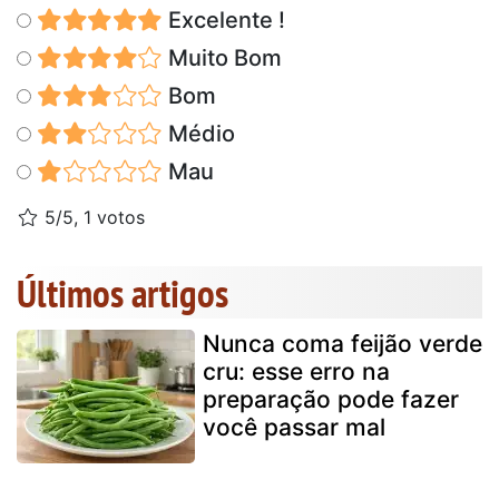
Excelente !
Muito Bom
Bom
Médio
Mau
5/5, 1 votos
Últimos artigos
Nunca coma feijão verde
cru: esse erro na
preparação pode fazer
você passar mal