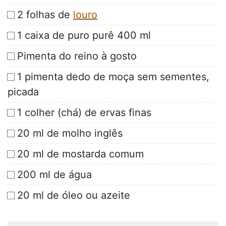
2 folhas de
louro
1 caixa de puro purê 400 ml
Pimenta do reino à gosto
1 pimenta dedo de moça sem sementes,
picada
1 colher (chá) de ervas finas
20 ml de molho inglês
20 ml de mostarda comum
200 ml de água
20 ml de óleo ou azeite