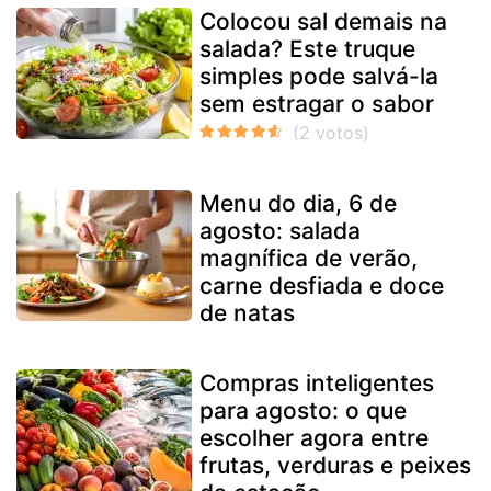
Colocou sal demais na
salada? Este truque
simples pode salvá-la
sem estragar o sabor
Menu do dia, 6 de
agosto: salada
magnífica de verão,
carne desfiada e doce
de natas
Compras inteligentes
para agosto: o que
escolher agora entre
frutas, verduras e peixes