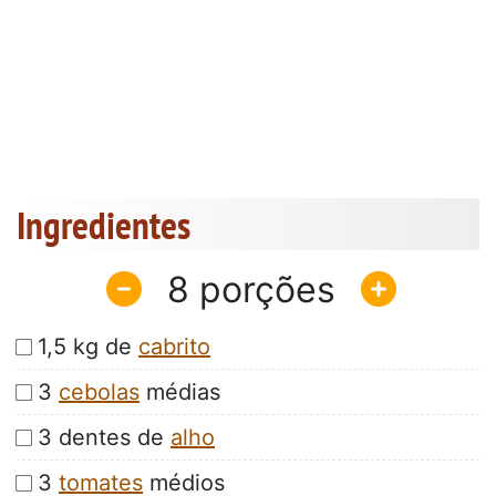
Ingredientes
8
1,5 kg de
cabrito
3
cebolas
médias
3 dentes de
alho
3
tomates
médios