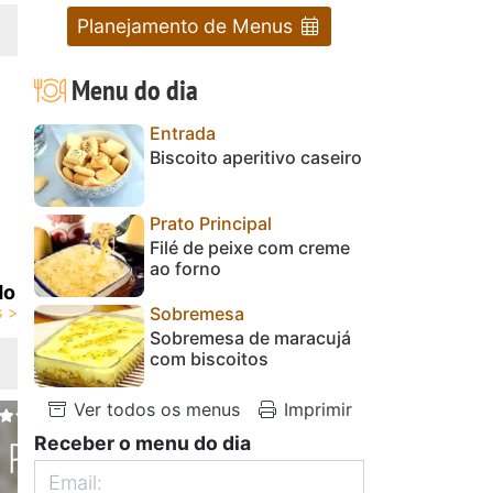
Planejamento de Menus
Menu do dia
Entrada
Biscoito aperitivo caseiro
Prato Principal
Filé de peixe com creme
ao forno
do
Sobremesa
Sobremesa de maracujá
com biscoitos
Ver todos os menus
Imprimir
Receber o menu do dia