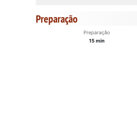
Preparação
Preparação
15 min