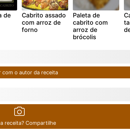
a de
Cabrito assado
Paleta de
Ca
com arroz de
cabrito com
t
forno
arroz de
de
brócolis
 com o autor da receita
ta receita? Compartilhe