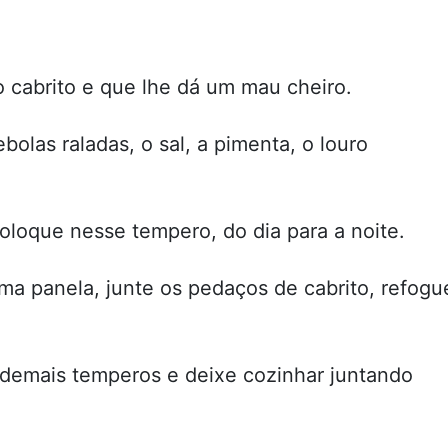
o cabrito e que lhe dá um mau cheiro.
bolas raladas, o sal, a pimenta, o louro
oloque nesse tempero, do dia para a noite.
ma panela, junte os pedaços de cabrito, refogu
 demais temperos e deixe cozinhar juntando