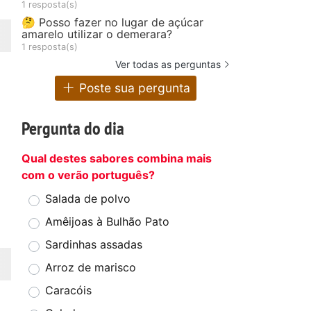
1 resposta(s)
🤔 Posso fazer no lugar de açúcar
amarelo utilizar o demerara?
1 resposta(s)
Ver todas as perguntas
Poste sua pergunta
Pergunta do dia
Qual destes sabores combina mais
com o verão português?
Salada de polvo
Amêijoas à Bulhão Pato
Sardinhas assadas
Arroz de marisco
Caracóis