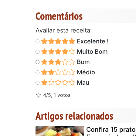
Comentários
Avaliar esta receita:
Excelente !
Muito Bom
Bom
Médio
Mau
4/5, 1 votos
Artigos relacionados
Confira 15 prat