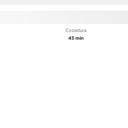
Cozedura
45 min