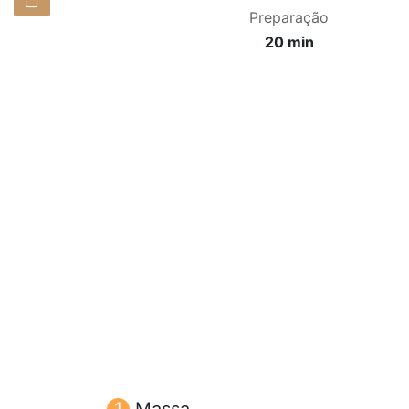
Preparação
20 min
Massa