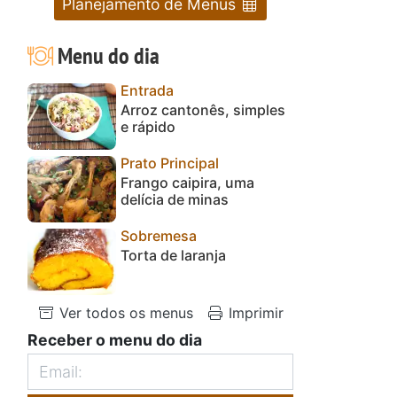
Planejamento de Menus
Menu do dia
Entrada
Arroz cantonês, simples
e rápido
Prato Principal
Frango caipira, uma
delícia de minas
Sobremesa
Torta de laranja
Ver todos os menus
Imprimir
Receber o menu do dia