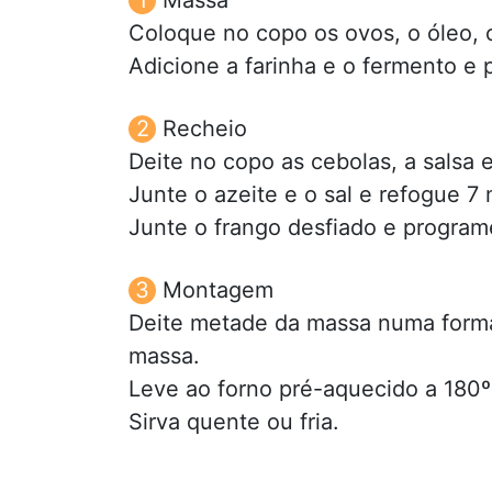
Coloque no copo os ovos, o óleo, o
Adicione a farinha e o fermento e 
Recheio
Deite no copo as cebolas, a salsa e
Junte o azeite e o sal e refogue 7 
Junte o frango desfiado e programe
Montagem
Deite metade da massa numa forma
massa.
Leve ao forno pré-aquecido a 180º
Sirva quente ou fria.