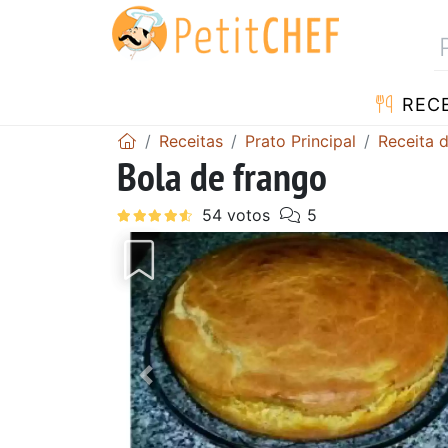
RECE
Receitas
Prato Principal
Receita 
Bola de frango
Anterior