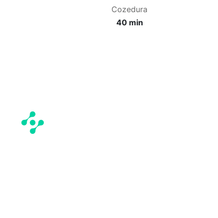
Cozedura
40 min