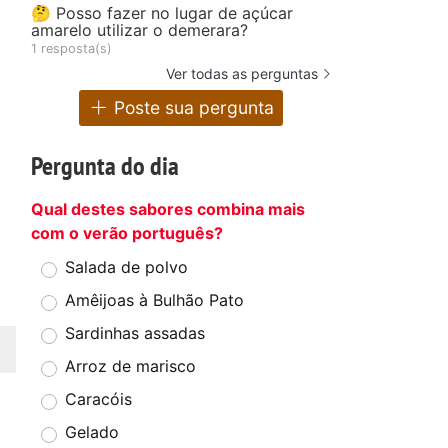
🤔 Posso fazer no lugar de açúcar
amarelo utilizar o demerara?
1 resposta(s)
Ver todas as perguntas
Poste sua pergunta
Pergunta do dia
Qual destes sabores combina mais
com o verão português?
Salada de polvo
Amêijoas à Bulhão Pato
Sardinhas assadas
Arroz de marisco
Caracóis
Gelado