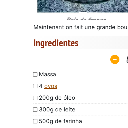
Maintenant on fait une grande bou
Ingredientes
Massa
4
ovos
200g de óleo
300g de leite
500g de farinha