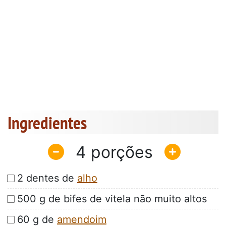
Ingredientes
4
2 dentes de
alho
500 g de bifes de vitela não muito altos
60 g de
amendoim