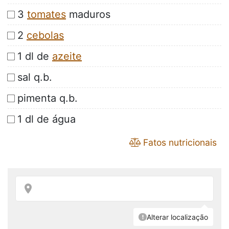
3
tomates
maduros
2
cebolas
1 dl de
azeite
sal q.b.
pimenta q.b.
1 dl de água
Fatos nutricionais