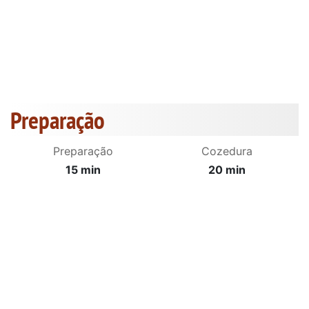
Preparação
Preparação
Cozedura
15 min
20 min