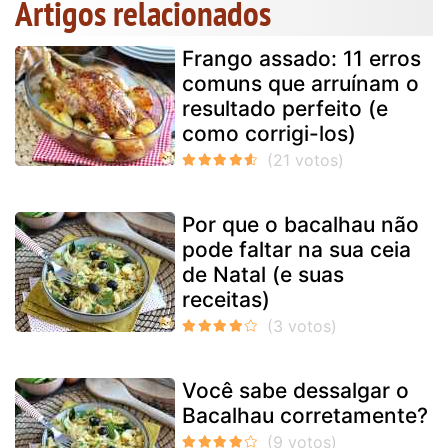
Artigos relacionados
Frango assado: 11 erros
comuns que arruínam o
resultado perfeito (e
como corrigi-los)
Por que o bacalhau não
pode faltar na sua ceia
de Natal (e suas
receitas)
Você sabe dessalgar o
Bacalhau corretamente?