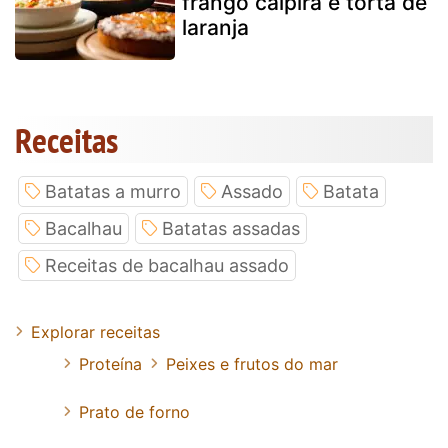
frango caipira e torta de
laranja
Receitas
Batatas a murro
Assado
Batata
Bacalhau
Batatas assadas
Receitas de bacalhau assado
Explorar receitas
Proteína
Peixes e frutos do mar
Prato de forno