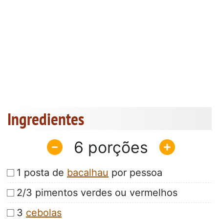
Ingredientes
6
1 posta de
bacalhau
por pessoa
2/3 pimentos verdes ou vermelhos
3
cebolas