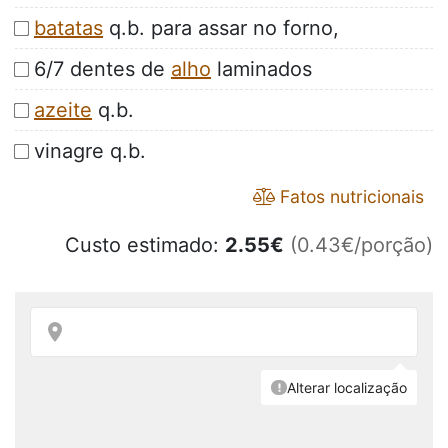
batatas
q.b. para assar no forno,
6/7 dentes de
alho
laminados
azeite
q.b.
vinagre q.b.
Fatos nutricionais
Custo estimado:
2.55
€
(0.43€/porção)