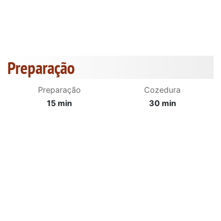
Preparação
Preparação
Cozedura
15 min
30 min