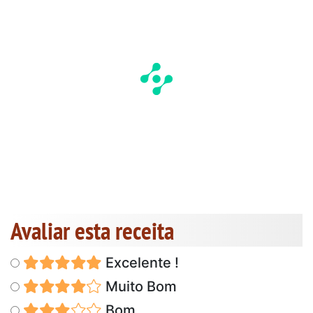
Avaliar esta receita
Excelente !
Muito Bom
Bom