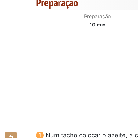
Preparação
Preparação
10 min
Num tacho colocar o azeite, a c