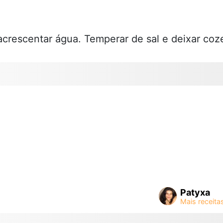
acrescentar água. Temperar de sal e deixar coz
Patyxa