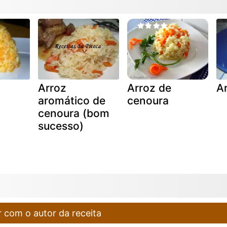
Arroz
Arroz de
A
aromático de
cenoura
cenoura (bom
sucesso)
 com o autor da receita