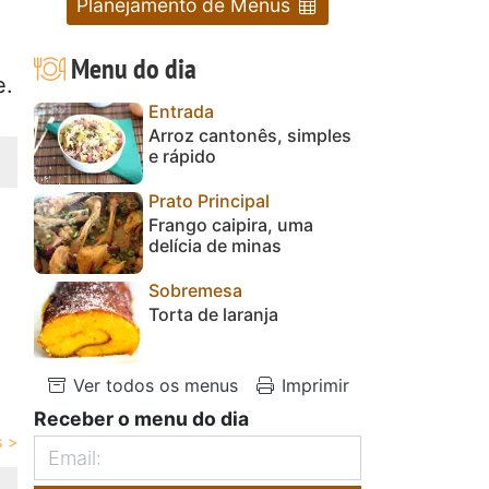
Planejamento de Menus
Menu do dia
e.
Entrada
Arroz cantonês, simples
e rápido
Prato Principal
Frango caipira, uma
delícia de minas
Sobremesa
Torta de laranja
Ver todos os menus
Imprimir
Receber o menu do dia