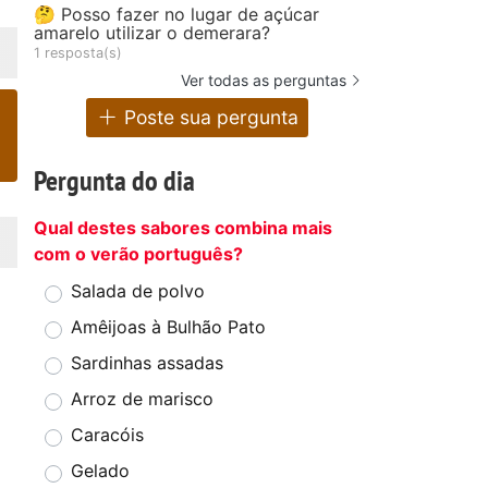
🤔 Posso fazer no lugar de açúcar
amarelo utilizar o demerara?
1 resposta(s)
Ver todas as perguntas
Poste sua pergunta
Pergunta do dia
Qual destes sabores combina mais
com o verão português?
Salada de polvo
Amêijoas à Bulhão Pato
Sardinhas assadas
Arroz de marisco
Caracóis
Gelado