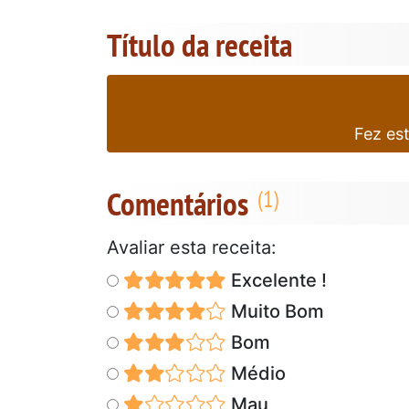
Título da receita
Fez es
Comentários
Avaliar esta receita:
Excelente !
Muito Bom
Bom
Médio
Mau