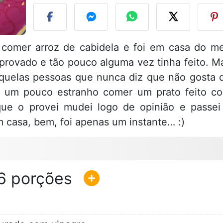
comer arroz de cabidela e foi em casa do m
provado e tão pouco alguma vez tinha feito. M
aquelas pessoas que nunca diz que não gosta 
a um pouco estranho comer um prato feito c
ue o provei mudei logo de opinião e passei
m casa, bem, foi apenas um instante… :)
6