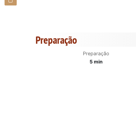
Preparação
Preparação
5 min