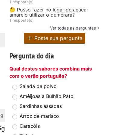
1 resposta(s)
🤔 Posso fazer no lugar de açúcar
amarelo utilizar o demerara?
1 resposta(s)
Ver todas as perguntas
Poste sua pergunta
Pergunta do dia
Qual destes sabores combina mais
com o verão português?
Salada de polvo
Amêijoas à Bulhão Pato
Sardinhas assadas
 g
Arroz de marisco
Caracóis
6g