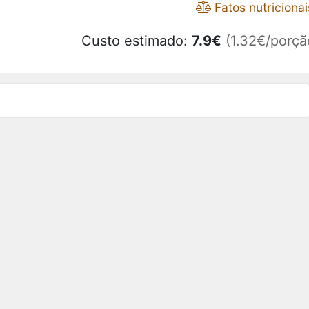
Fatos nutricionai
Custo estimado:
7.9
€
(1.32€/porçã