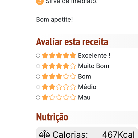
Sirva de imediato.
Bom apetite!
Avaliar esta receita
Excelente !
Muito Bom
Bom
Médio
Mau
Nutrição
Calorias:
467Kcal