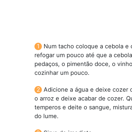
Num tacho coloque a cebola e os
refogar um pouco até que a cebola
pedaços, o pimentão doce, o vinho
cozinhar um pouco.
Adicione a água e deixe cozer 
o arroz e deixe acabar de cozer. Q
temperos e deite o sangue, mistur
do lume.