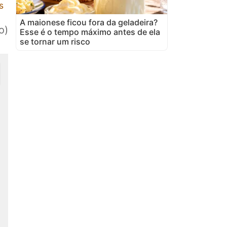
s
A maionese ficou fora da geladeira?
o)
Esse é o tempo máximo antes de ela
se tornar um risco