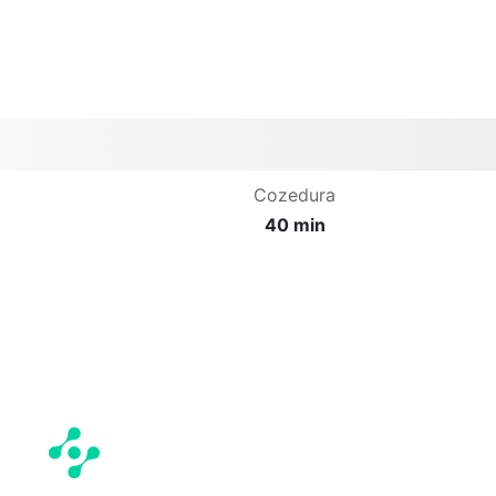
Cozedura
40 min