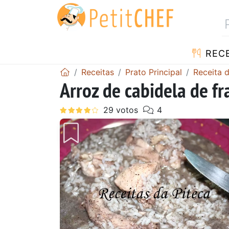
RECE
Receitas
Prato Principal
Receita 
Arroz de cabidela de f
Anterior