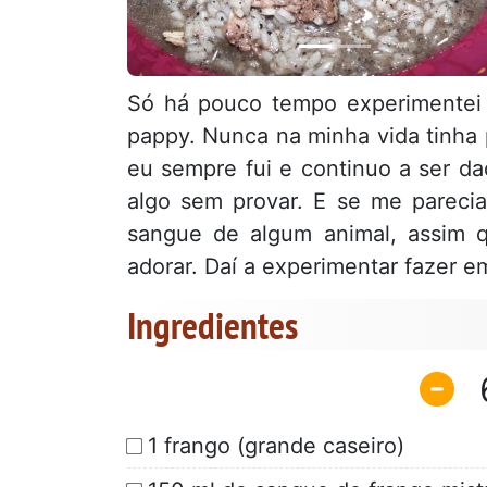
Só há pouco tempo experimentei 
pappy. Nunca na minha vida tinha 
eu sempre fui e continuo a ser d
algo sem provar. E se me pareci
sangue de algum animal, assim q
adorar. Daí a experimentar fazer e
Ingredientes
1 frango (grande caseiro)