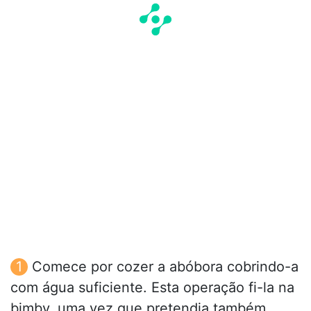
Comece por cozer a abóbora cobrindo-a
com água suficiente. Esta operação fi-la na
bimby, uma vez que pretendia também