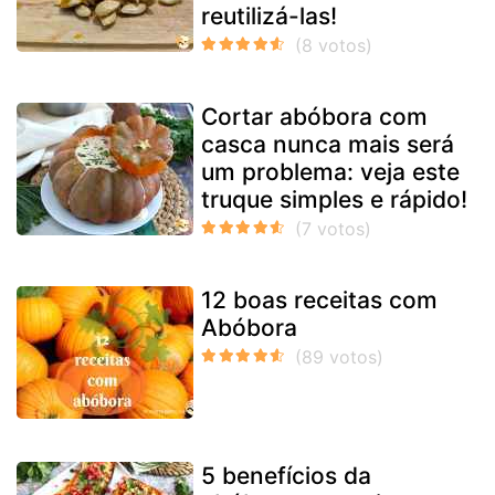
reutilizá-las!
Cortar abóbora com
casca nunca mais será
um problema: veja este
truque simples e rápido!
12 boas receitas com
Abóbora
5 benefícios da