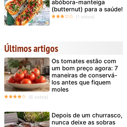
abóbora-manteiga
(butternut) para a saúde!
Últimos artigos
Os tomates estão com
um bom preço agora: 7
maneiras de conservá-
los antes que fiquem
moles
Depois de um churrasco,
nunca deixe as sobras