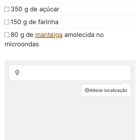
350 g de açúcar
150 g de farinha
80 g de
manteiga
amolecida no
microondas