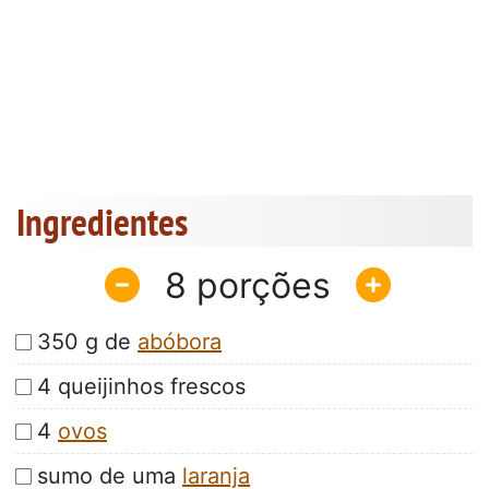
Ingredientes
8
350 g de
abóbora
4 queijinhos frescos
4
ovos
sumo de uma
laranja