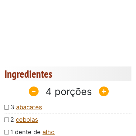
Ingredientes
4
3
abacates
2
cebolas
1 dente de
alho