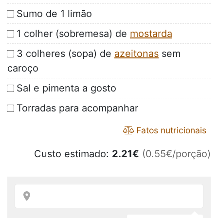
Sumo de 1 limão
1 colher (sobremesa) de
mostarda
3 colheres (sopa) de
azeitonas
sem
caroço
Sal e pimenta a gosto
Torradas para acompanhar
Fatos nutricionais
Custo estimado:
2.21
€
(0.55€/porção)