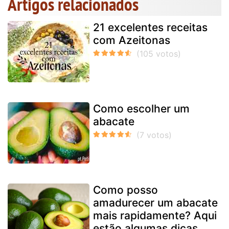
Artigos relacionados
21 excelentes receitas
com Azeitonas
Como escolher um
abacate
Como posso
amadurecer um abacate
mais rapidamente? Aqui
estão algumas dicas