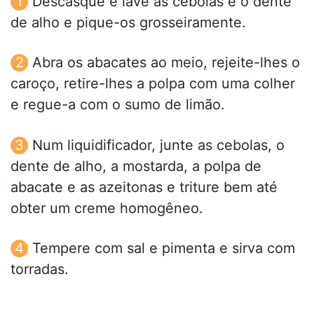
Descasque e lave as cebolas e o dente
de alho e pique-os grosseiramente.
Abra os abacates ao meio, rejeite-lhes o
caroço, retire-lhes a polpa com uma colher
e regue-a com o sumo de limão.
Num liquidificador, junte as cebolas, o
dente de alho, a mostarda, a polpa de
abacate e as azeitonas e triture bem até
obter um creme homogêneo.
Tempere com sal e pimenta e sirva com
torradas.