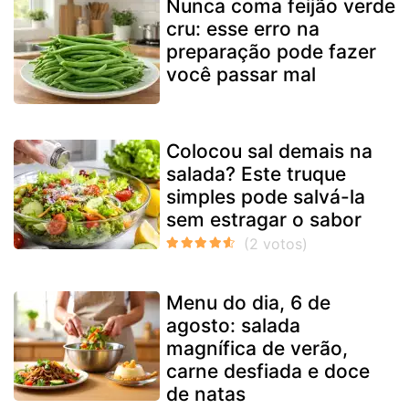
Nunca coma feijão verde
cru: esse erro na
preparação pode fazer
você passar mal
Colocou sal demais na
salada? Este truque
simples pode salvá-la
sem estragar o sabor
Menu do dia, 6 de
agosto: salada
magnífica de verão,
carne desfiada e doce
de natas