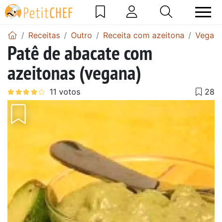
Receitas
Outro
Receita com azeitona
Vegan 
Patê de abacate com
azeitonas (vegana)