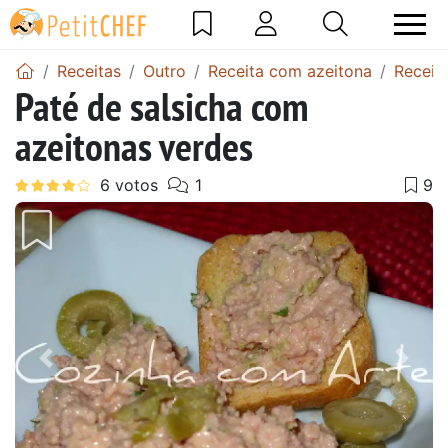
Receitas
Outro
Receita com azeitona
Receit
Paté de salsicha com
azeitonas verdes
Anterior
Next