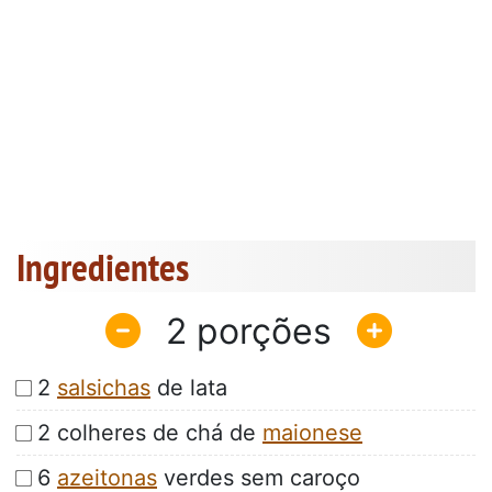
Ingredientes
2
2
salsichas
de lata
2 colheres de chá de
maionese
6
azeitonas
verdes sem caroço