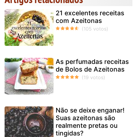
21 excelentes receitas
com Azeitonas
As perfumadas receitas
de Bolos de Azeitonas
Não se deixe enganar!
Suas azeitonas são
realmente pretas ou
tingidas?