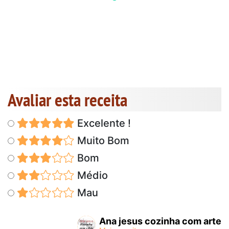
Avaliar esta receita
Excelente !
Muito Bom
Bom
Médio
Mau
Ana jesus cozinha com arte