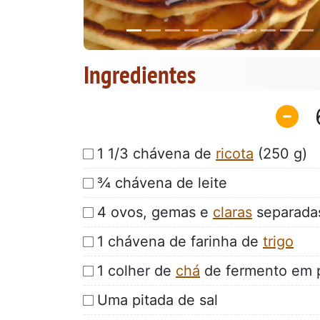
Ingredientes
1 1/3 chávena de
ricota
(250 g)
¾ chávena de leite
4 ovos, gemas e
claras
separada
1 chávena de farinha de
trigo
1 colher de
chá
de fermento em 
Uma pitada de sal