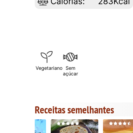
Calorias:
283Kcal
Vegetariano
Sem
açúcar
Receitas semelhantes