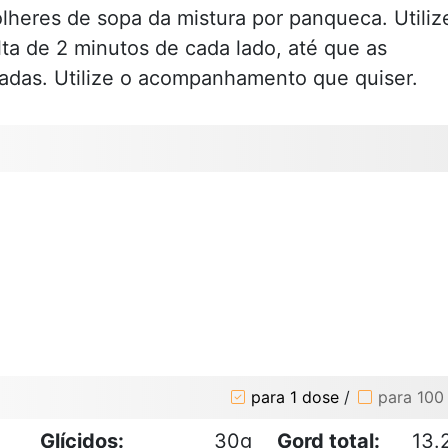
lheres de sopa da mistura por panqueca. Utiliz
ta de 2 minutos de cada lado, até que as
das. Utilize o acompanhamento que quiser.
para 1 dose
/
para 100
Glícidos:
30g
Gord total:
13.