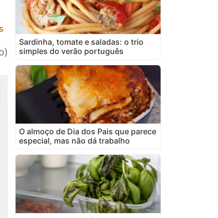
s
Sardinha, tomate e saladas: o trio
simples do verão português
o)
O almoço de Dia dos Pais que parece
especial, mas não dá trabalho