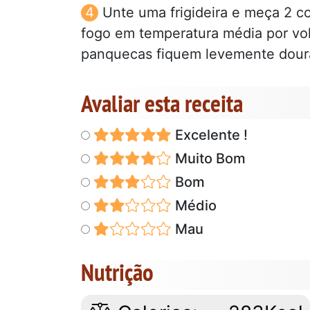
Unte uma frigideira e meça 2 co
fogo em temperatura média por vol
panquecas fiquem levemente doura
Avaliar esta receita
Excelente !
Muito Bom
Bom
Médio
Mau
Nutrição