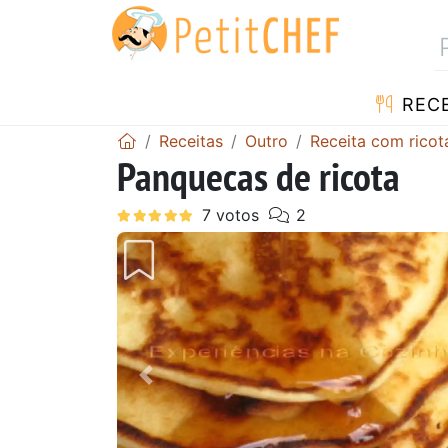
RECE
Receitas
Outro
Receita com ricot
Panquecas de ricota
Anterior