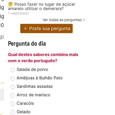
🤔 Posso fazer no lugar de açúcar
8g
amarelo utilizar o demerara?
1 resposta(s)
8g
Ver todas as perguntas
10
Poste sua pergunta
g)
Pergunta do dia
Qual destes sabores combina mais
com o verão português?
Salada de polvo
Amêijoas à Bulhão Pato
Sardinhas assadas
Arroz de marisco
Caracóis
Gelado