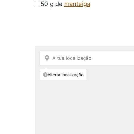
50 g de
manteiga