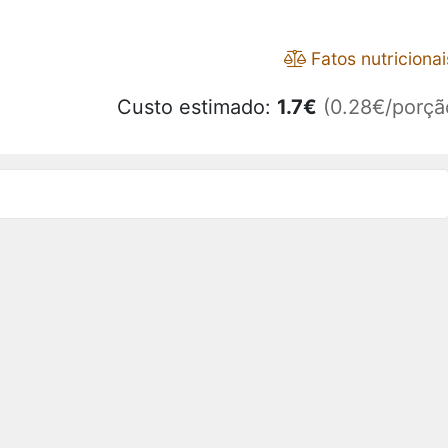
Fatos nutricionai
Custo estimado:
1.7
€
(0.28€/porçã