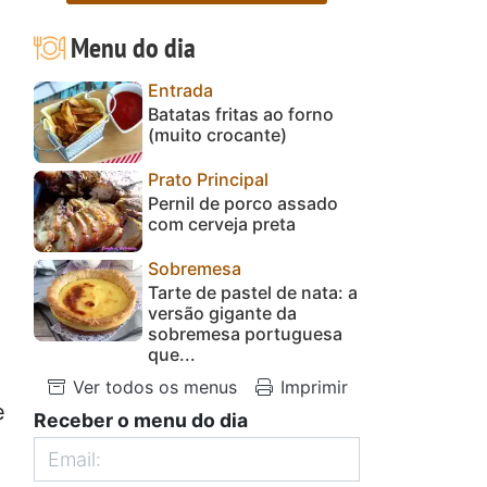
Menu do dia
Entrada
Batatas fritas ao forno
(muito crocante)
Prato Principal
Pernil de porco assado
com cerveja preta
Sobremesa
Tarte de pastel de nata: a
versão gigante da
sobremesa portuguesa
que...
Ver todos os menus
Imprimir
e
Receber o menu do dia