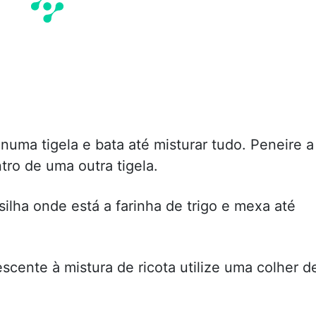
 numa tigela e bata até misturar tudo. Peneire a
ntro de uma outra tigela.
silha onde está a farinha de trigo e mexa até
escente à mistura de ricota utilize uma colher d