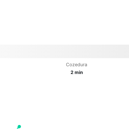
Cozedura
2 min