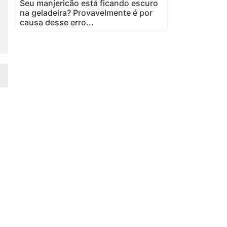
Seu manjericão está ficando escuro
na geladeira? Provavelmente é por
causa desse erro...