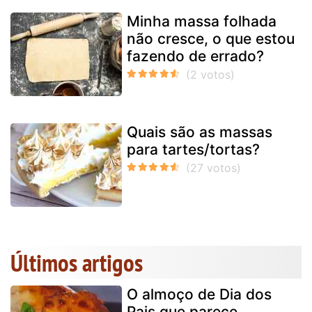
Minha massa folhada
não cresce, o que estou
fazendo de errado?
Quais são as massas
para tartes/tortas?
Últimos artigos
O almoço de Dia dos
Pais que parece