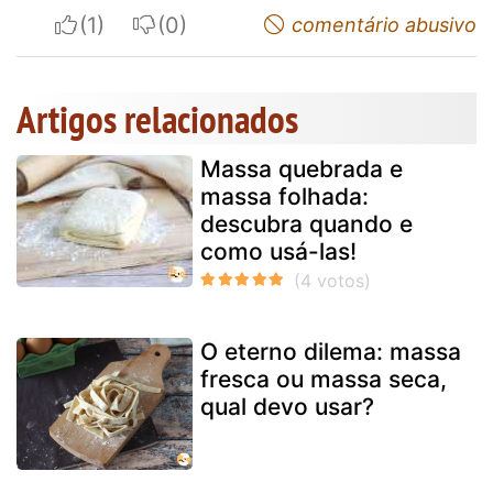
I apreciate
I do not appreciate
comentário abusivo
Artigos relacionados
Massa quebrada e
massa folhada:
descubra quando e
como usá-las!
O eterno dilema: massa
fresca ou massa seca,
qual devo usar?