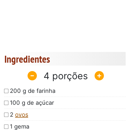
Ingredientes
4
200 g de farinha
100 g de açúcar
2
ovos
1 gema