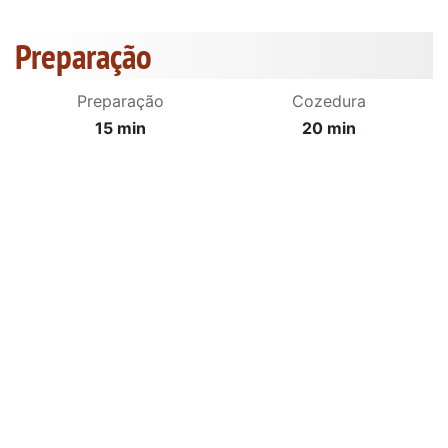
Preparação
Preparação
Cozedura
15 min
20 min