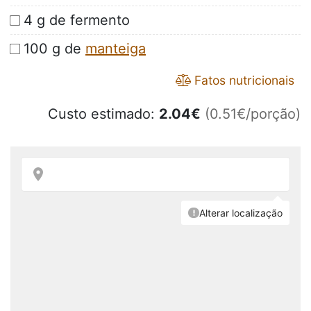
4 g de fermento
100 g de
manteiga
Fatos nutricionais
Custo estimado:
2.04
€
(0.51€/porção)