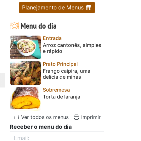
Planejamento de Menus
Menu do dia
Entrada
Arroz cantonês, simples
e rápido
Prato Principal
Frango caipira, uma
delícia de minas
Sobremesa
Torta de laranja
Ver todos os menus
Imprimir
Receber o menu do dia