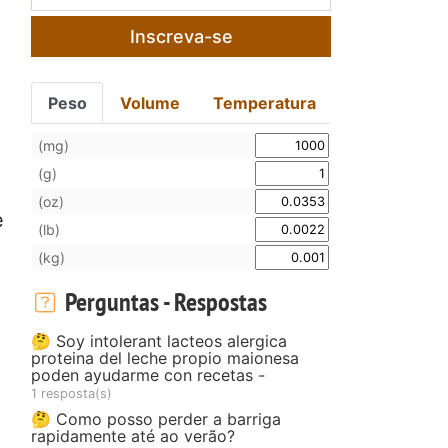
Inscreva-se
Peso
Volume
Temperatura
(mg)
(g)
(oz)
e
(lb)
(kg)
Perguntas - Respostas
🤔 Soy intolerant lacteos alergica
proteina del leche propio maionesa
poden ayudarme con recetas -
1 resposta(s)
🤔 Como posso perder a barriga
rapidamente até ao verão?