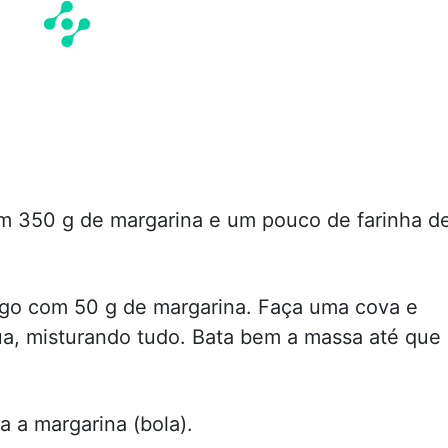
 350 g de margarina e um pouco de farinha d
trigo com 50 g de margarina. Faça uma cova e
gua, misturando tudo. Bata bem a massa até que
 a margarina (bola).