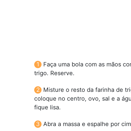
Faça uma bola com as mãos com
trigo. Reserve.
Misture o resto da farinha de 
coloque no centro, ovo, sal e a á
fique lisa.
Abra a massa e espalhe por cima