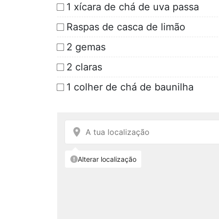
1 xícara de chá de uva passa
Raspas de casca de limão
2 gemas
2 claras
1 colher de chá de baunilha