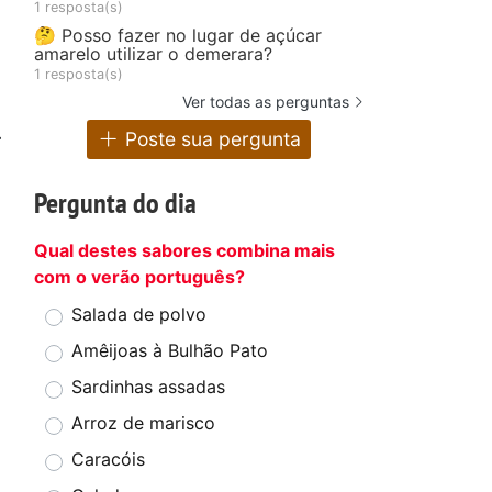
1 resposta(s)
🤔 Posso fazer no lugar de açúcar
amarelo utilizar o demerara?
1 resposta(s)
Ver todas as perguntas
.
Poste sua pergunta
Pergunta do dia
Qual destes sabores combina mais
com o verão português?
Salada de polvo
Amêijoas à Bulhão Pato
Sardinhas assadas
Arroz de marisco
Caracóis