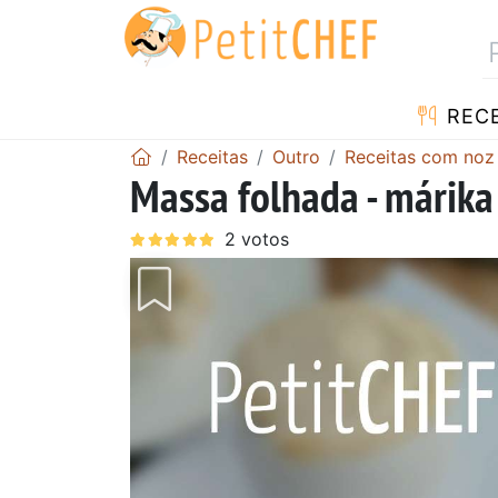
RECE
Receitas
Outro
Receitas com noz
Massa folhada - márik