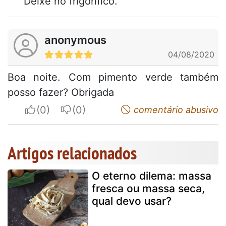
Deixe no frigorífico.
anonymous
04/08/2020
Boa noite. Com pimento verde também
posso fazer? Obrigada
I apreciate
I do not appreciate
comentário abusivo
Artigos relacionados
O eterno dilema: massa
fresca ou massa seca,
qual devo usar?