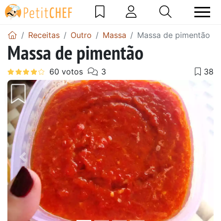
Receitas
Outro
Massa
Massa de pimentão
Massa de pimentão
Anterior
Next