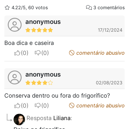
4.22/5, 60 votos
3 comentários
anonymous
17/12/2024
Boa dica e caseira
I apreciate
I do not appreciate
comentário abusivo
anonymous
02/08/2023
Conserva dentro ou fora do frigorífico?
I apreciate
I do not appreciate
comentário abusivo
Resposta
Liliana
: