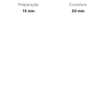
Preparação
Cozedura
15 min
30 min