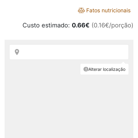
Fatos nutricionais
Custo estimado:
0.66
€
(0.16€/porção)