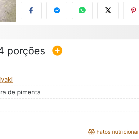
4
iyaki
ra de pimenta
Fatos nutricionai