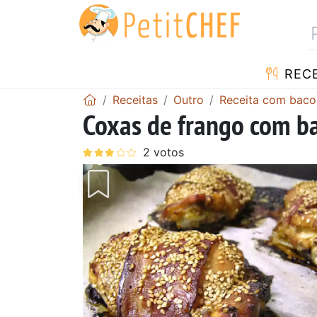
RECE
Receitas
Outro
Receita com baco
Coxas de frango com ba