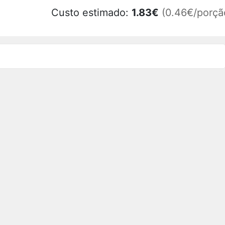
Custo estimado:
1.83
€
(0.46€/porçã