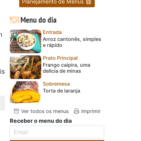
Planejamento de Menus
Menu do dia
Entrada
m
Arroz cantonês, simples
e rápido
Prato Principal
Frango caipira, uma
delícia de minas
is
Sobremesa
Torta de laranja
Ver todos os menus
Imprimir
Receber o menu do dia