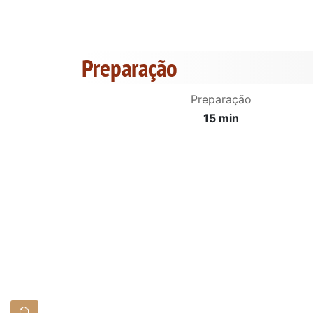
Preparação
Preparação
15 min