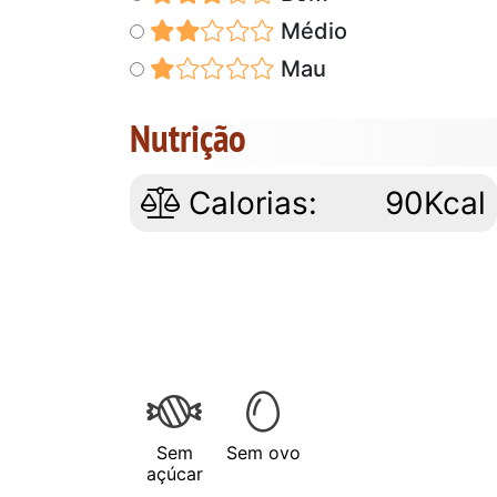
Médio
Mau
Nutrição
Calorias:
90Kcal
Sem
Sem ovo
açúcar