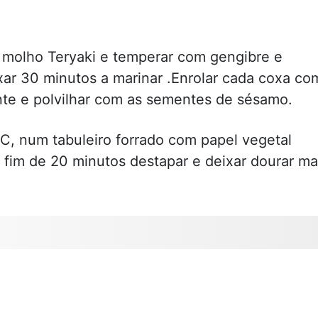
 molho Teryaki e temperar com gengibre e
xar 30 minutos a marinar .Enrolar cada coxa co
te e polvilhar com as sementes de sésamo.
C, num tabuleiro forrado com papel vegetal
 fim de 20 minutos destapar e deixar dourar ma