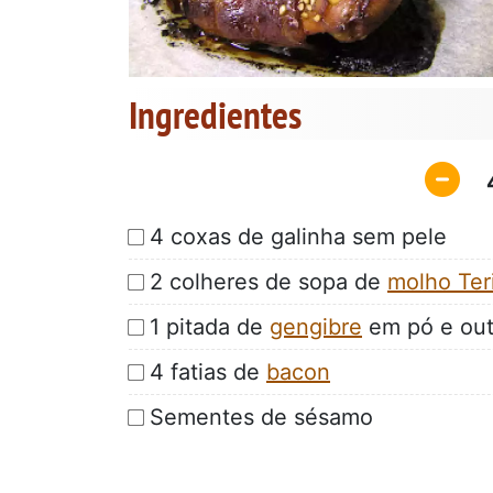
Ingredientes
4 coxas de galinha sem pele
2 colheres de sopa de
molho Ter
1 pitada de
gengibre
em pó e out
4 fatias de
bacon
Sementes de sésamo