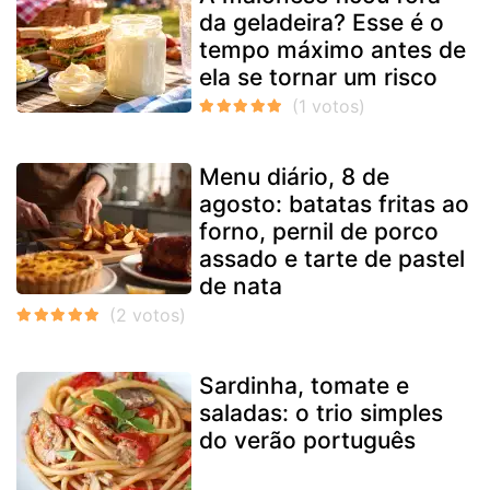
da geladeira? Esse é o
tempo máximo antes de
ela se tornar um risco
Menu diário, 8 de
agosto: batatas fritas ao
forno, pernil de porco
assado e tarte de pastel
de nata
Sardinha, tomate e
saladas: o trio simples
do verão português