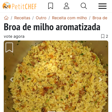
Receitas
Outro
Receita com milho
Broa de m
Broa de milho aromatizada
vote agora
Anterior
Next