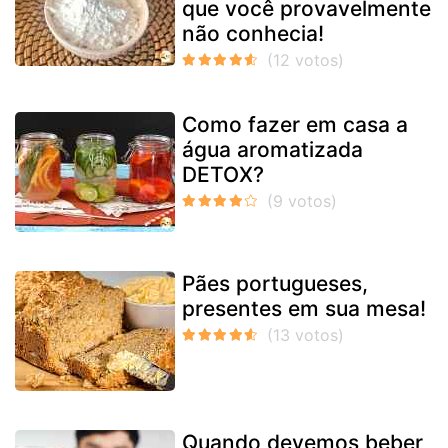
que você provavelmente
não conhecia!
Como fazer em casa a
água aromatizada
DETOX?
Pães portugueses,
presentes em sua mesa!
Quando devemos beber