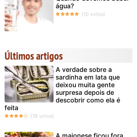
água?
Últimos artigos
A verdade sobre a
sardinha em lata que
deixou muita gente
surpresa depois de
descobrir como ela é
feita
A maionese ficou fora