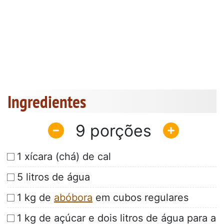
Ingredientes
9
1 xícara (chá) de cal
5 litros de água
1 kg de
abóbora
em cubos regulares
1 kg de açúcar e dois litros de água para a