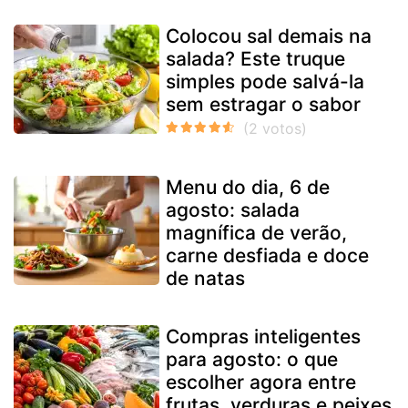
Colocou sal demais na
salada? Este truque
simples pode salvá-la
sem estragar o sabor
Menu do dia, 6 de
agosto: salada
magnífica de verão,
carne desfiada e doce
de natas
Compras inteligentes
para agosto: o que
escolher agora entre
frutas, verduras e peixes