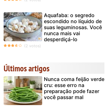
Aquafaba: o segredo
escondido no líquido de
suas leguminosas. Você
nunca mais vai
desperdiçá-lo
Últimos artigos
Nunca coma feijão verde
cru: esse erro na
preparação pode fazer
você passar mal