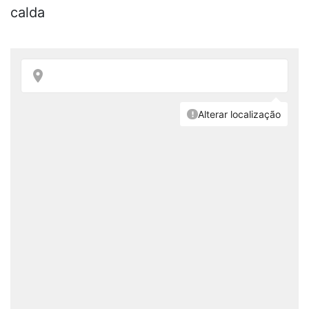
calda