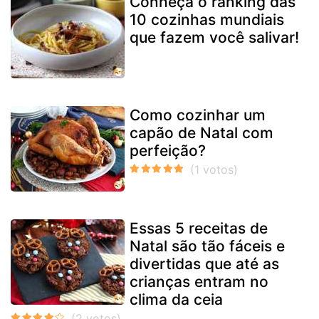
Conheça o ranking das
10 cozinhas mundiais
que fazem você salivar!
Como cozinhar um
capão de Natal com
perfeição?
Essas 5 receitas de
Natal são tão fáceis e
divertidas que até as
crianças entram no
clima da ceia