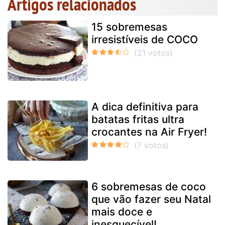
Artigos relacionados
15 sobremesas
irresistíveis de COCO
A dica definitiva para
batatas fritas ultra
crocantes na Air Fryer!
6 sobremesas de coco
que vão fazer seu Natal
mais doce e
inesquecível!