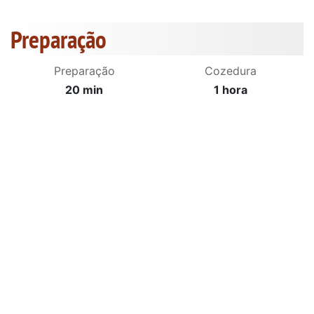
Preparação
Preparação
Cozedura
20 min
1 hora