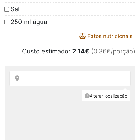
Sal
250 ml água
Fatos nutricionais
Custo estimado:
2.14
€
(0.36€/porção)