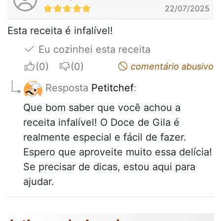
22/07/2025
Esta receita é infalível!
Eu cozinhei esta receita
I apreciate
I do not appreciate
comentário abusivo
Resposta
Petitchef
:
Que bom saber que você achou a
receita infalível! O Doce de Gila é
realmente especial e fácil de fazer.
Espero que aproveite muito essa delícia!
Se precisar de dicas, estou aqui para
ajudar.