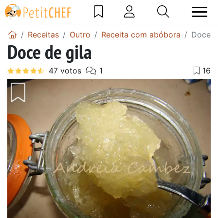
Receitas
Outro
Receita com abóbora
Doce d
Doce de gila